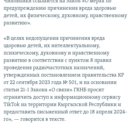
Чиновники ссылаются на Закон «О мерах по
предупреждению причинения вреда здоровью
детей, их физическому, духовному, нравственному
развитию».
«В целях недопущения причинения вреда
здоровью детей, их интеллектуальному,
психическому, духовному и нравственному
развитию в соответствии с пунктом 8 правил
проведения радиочастотных назначений,
утвержденных постановлением правительства КР
от 22 сентября 2023 года № 501, и на основании
статьи 21-1 Закона «О связи» ГКНБ просит
ограничить доступ к информационному сервису
TikTok на территории Кыргызской Республики и
предоставить письменный ответ до 18 апреля 2024-
го», — говорится в тексте.