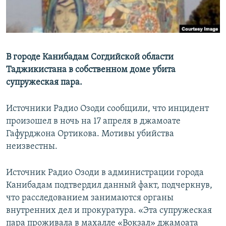
В городе Канибадам Согдийской области
Таджикистана в собственном доме убита
супружеская пара.
Источники Радио Озоди сообщили, что инцидент
произошел в ночь на 17 апреля в джамоате
Гафурджона Ортикова. Мотивы убийства
неизвестны.
Источник Радио Озоди в администрации города
Канибадам подтвердил данный факт, подчеркнув,
что расследованием занимаются органы
внутренних дел и прокуратура. «Эта супружеская
пара проживала в махалле «Вокзал» джамоата