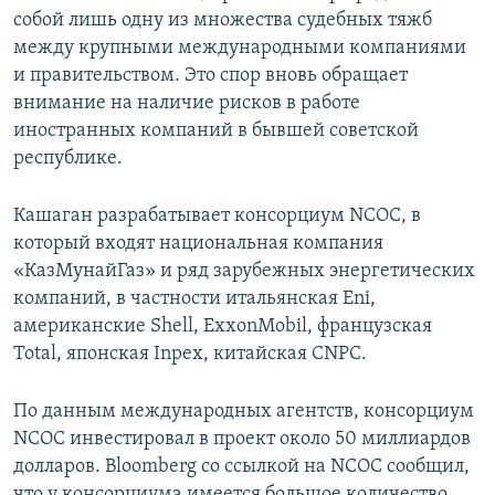
собой лишь одну из множества судебных тяжб
между крупными международными компаниями
и правительством. Это спор вновь обращает
внимание на наличие рисков в работе
иностранных компаний в бывшей советской
республике.
Кашаган разрабатывает консорциум NCOC, в
который входят национальная компания
«КазМунайГаз» и ряд зарубежных энергетических
компаний, в частности итальянская Eni,
американские Shell, ExxonMobil, французская
Total, японская Inpex, китайская CNPC.
По данным международных агентств, консорциум
NCOC инвестировал в проект около 50 миллиардов
долларов. Bloomberg со ссылкой на NCOC сообщил,
что у консорциума имеется большое количество