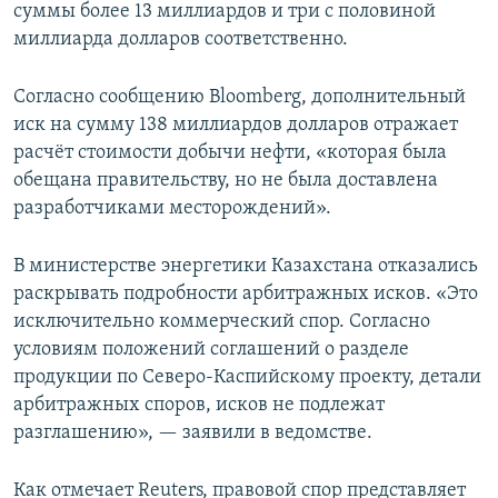
суммы более 13 миллиардов и три с половиной
миллиарда долларов соответственно.
Согласно сообщению Bloomberg, дополнительный
иск на сумму 138 миллиардов долларов отражает
расчёт стоимости добычи нефти, «которая была
обещана правительству, но не была доставлена
разработчиками месторождений».
В министерстве энергетики Казахстана отказались
раскрывать подробности арбитражных исков. «Это
исключительно коммерческий спор. Согласно
условиям положений соглашений о разделе
продукции по Северо-Каспийскому проекту, детали
арбитражных споров, исков не подлежат
разглашению», — заявили в ведомстве.
Как отмечает Reuters, правовой спор представляет