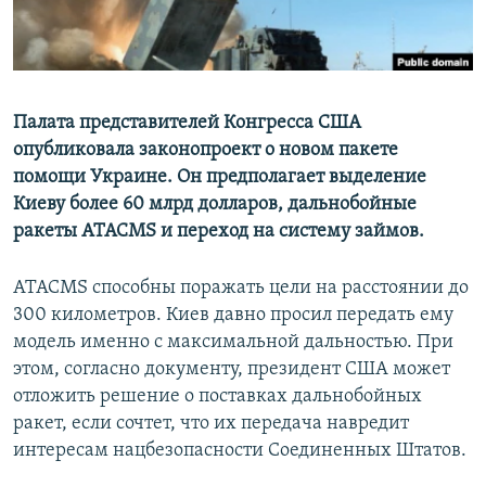
Палата представителей Конгресса США
опубликовала законопроект о новом пакете
помощи Украине. Он предполагает выделение
Киеву более 60 млрд долларов, дальнобойные
ракеты ATACMS и переход на систему займов.
ATACMS способны поражать цели на расстоянии до
300 километров. Киев давно просил передать ему
модель именно с максимальной дальностью. При
этом, согласно документу, президент США может
отложить решение о поставках дальнобойных
ракет, если сочтет, что их передача навредит
интересам нацбезопасности Соединенных Штатов.