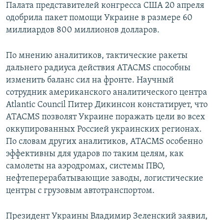
Палата представителей конгресса США 20 апреля
одобрила пакет помощи Украине в размере 60
миллиардов 800 миллионов долларов.
По мнению аналитиков, тактические ракеты
дальнего радиуса действия ATACMS способны
изменить баланс сил на фронте. Научный
сотрудник американского аналитического центра
Atlantic Council Питер Дикинсон констатирует, что
ATACMS позволят Украине поражать цели во всех
оккупированных Россией украинских регионах.
По словам других аналитиков, ATACMS особенно
эффективны для ударов по таким целям, как
самолеты на аэродромах, системы ПВО,
нефтеперерабатывающие заводы, логистические
центры с грузовым автотранспортом.
Президент Украины Владимир Зеленский заявил,