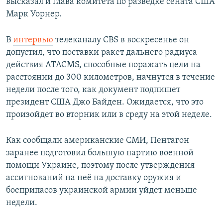
высказал и глава комитета по разведке сената США
Марк Уорнер.
В
интервью
телеканалу CBS в воскресенье он
допустил, что поставки ракет дальнего радиуса
действия ATACMS, способные поражать цели на
расстоянии до 300 километров, начнутся в течение
недели после того, как документ подпишет
президент США Джо Байден. Ожидается, что это
произойдет во вторник или в среду на этой неделе.
Как сообщали американские СМИ, Пентагон
заранее подготовил большую партию военной
помощи Украине, поэтому после утверждения
ассигнований на неё на доставку оружия и
боеприпасов украинской армии уйдет меньше
недели.