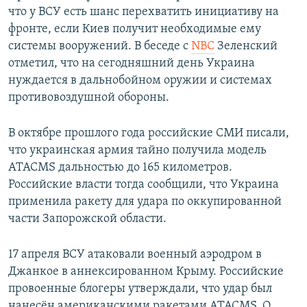
что у ВСУ есть шанс перехватить инициативу на
фронте, если Киев получит необходимые ему
системы вооружений. В беседе с
NBC
Зеленский
отметил, что на сегодняшний день Украина
нуждается в дальнобойном оружии и системах
противовоздушной обороны.
В октябре прошлого года российские СМИ писали,
что украинская армия тайно получила модель
ATACMS дальностью до 165 километров.
Российские власти тогда сообщили, что Украина
применила ракету для удара по оккупированной
части Запорожской области.
17 апреля ВСУ атаковали военный аэродром в
Джанкое в аннексированном Крыму. Российские
провоенные блогеры утверждали, что удар был
нанесён американскими ракетами ATACMS. О