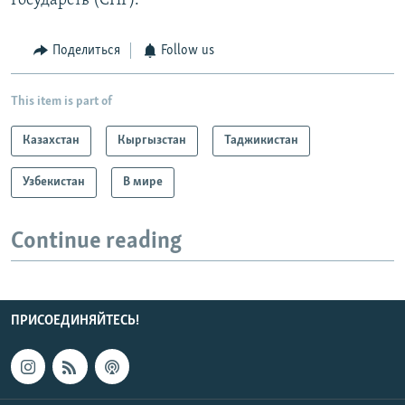
Государств (СНГ).
Поделиться
Follow us
This item is part of
Казахстан
Кыргызстан
Таджикистан
Узбекистан
В мире
Continue reading
ПРИСОЕДИНЯЙТЕСЬ!