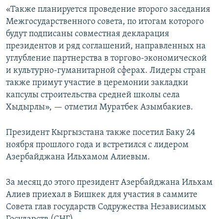
«Также планируется проведение второго заседания
Межгосударственного совета, по итогам которого
будут подписаны совместная декларация
президентов и ряд соглашений, направленных на
углубление партнерства в торгово-экономической
и культурно-гуманитарной сферах. Лидеры стран
также примут участие в церемонии закладки
капсулы строительства средней школы села
Хыдырлы», — отметил Муратбек Азымбакиев.
Президент Кыргызстана также посетил Баку 24
ноября прошлого года и встретился с лидером
Азербайджана Ильхамом Алиевым.
За месяц до этого президент Азербайджана Ильхам
Алиев приехал в Бишкек для участия в саммите
Совета глав государств Содружества Независимых