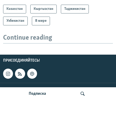
Казахстан
Кыргызстан
Таджикистан
Узбекистан
В мире
Continue reading
ПРИСОЕДИНЯЙТЕСЬ!
КОНТАКТЫ
Подписка
НОВОСТИ ЦЕНТРАЛЬНОЙ АЗИИ
CENTRAL ASIAN © 2026 RFE/RL, Inc. | Все права защищены.