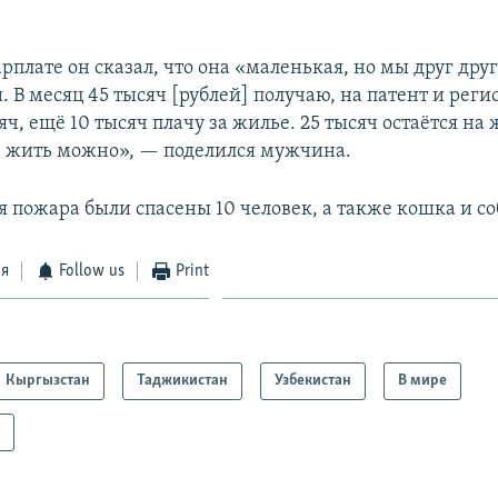
арплате он сказал, что она «маленькая, но мы друг дру
 В месяц 45 тысяч [рублей] получаю, на патент и рег
яч, ещё 10 тысяч плачу за жилье. 25 тысяч остаётся на 
 жить можно», — поделился мужчина.
я пожара были спасены 10 человек, а также кошка и со
ся
Follow us
Print
Кыргызстан
Таджикистан
Узбекистан
В мире
а