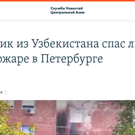
ик из Узбекистана спас 
ожаре в Петербурге
ся