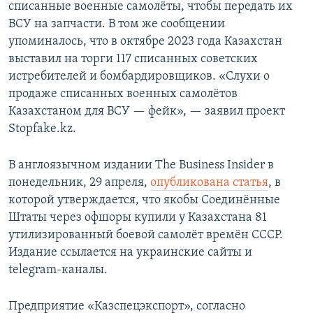
списанные военные самолёты, чтобы передать их
ВСУ на запчасти. В том же сообщении
упоминалось, что в октябре 2023 года Казахстан
выставил на торги 117 списанных советских
истребителей и бомбардировщиков. «Слухи о
продаже списанных военных самолётов
Казахстаном для ВСУ — фейк», — заявил проект
Stopfake.kz.
В англоязычном издании The Business Insider в
понедельник, 29 апреля,
опубликована статья
, в
которой утверждается, что якобы Соединённые
Штаты через офшоры купили у Казахстана 81
утилизированный боевой самолёт времён СССР.
Издание ссылается на украинские сайты и
telegram-каналы.
Предприятие «Казспецэкспорт», согласно