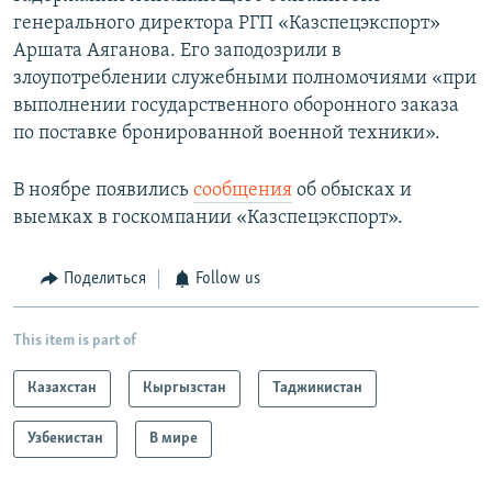
генерального директора РГП «Казспецэкспорт»
Аршата Аяганова. Его заподозрили в
злоупотреблении служебными полномочиями «при
выполнении государственного оборонного заказа
по поставке бронированной военной техники».
В ноябре появились
сообщения
об обысках и
выемках в госкомпании «Казспецэкспорт».
Поделиться
Follow us
This item is part of
Казахстан
Кыргызстан
Таджикистан
Узбекистан
В мире