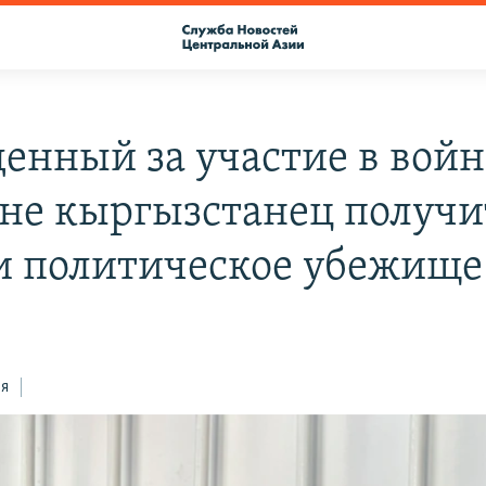
енный за участие в войн
не кыргызстанец получи
и политическое убежище
ся