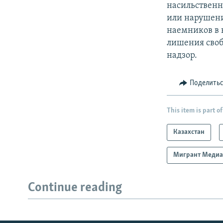
насильственн
или нарушени
наемников в 
лишения своб
надзор.
Поделить
This item is part of
Казахстан
Мигрант Меди
Continue reading