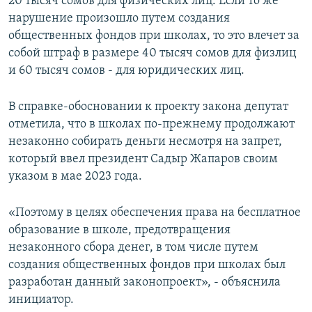
20 тысяч сомов для физических лиц. Если то же
нарушение произошло путем создания
общественных фондов при школах, то это влечет за
собой штраф в размере 40 тысяч сомов для физлиц
и 60 тысяч сомов - для юридических лиц.
В справке-обосновании к проекту закона депутат
отметила, что в школах по-прежнему продолжают
незаконно собирать деньги несмотря на запрет,
который ввел президент Садыр Жапаров своим
указом в мае 2023 года.
«Поэтому в целях обеспечения права на бесплатное
образование в школе, предотвращения
незаконного сбора денег, в том числе путем
создания общественных фондов при школах был
разработан данный законопроект», - объяснила
инициатор.