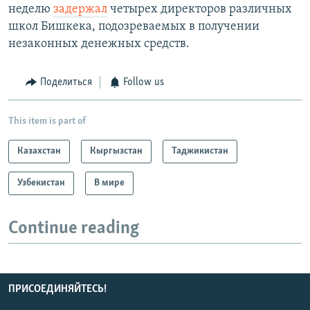
неделю
задержал
четырех директоров различных
школ Бишкека, подозреваемых в получении
незаконных денежных средств.
Поделиться
Follow us
This item is part of
Казахстан
Кыргызстан
Таджикистан
Узбекистан
В мире
Continue reading
ПРИСОЕДИНЯЙТЕСЬ!