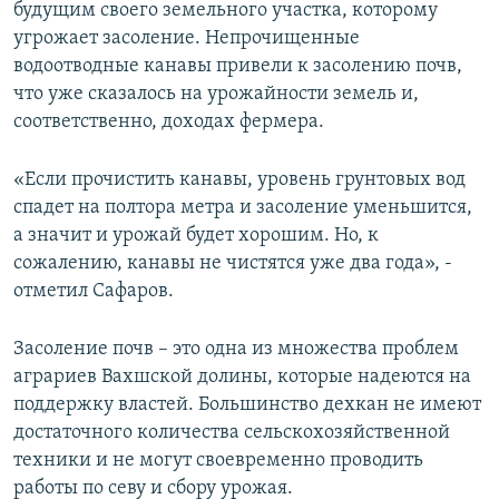
будущим своего земельного участка, которому
угрожает засоление. Непрочищенные
водоотводные канавы привели к засолению почв,
что уже сказалось на урожайности земель и,
соответственно, доходах фермера.
«Если прочистить канавы, уровень грунтовых вод
спадет на полтора метра и засоление уменьшится,
а значит и урожай будет хорошим. Но, к
сожалению, канавы не чистятся уже два года», -
отметил Сафаров.
Засоление почв – это одна из множества проблем
аграриев Вахшской долины, которые надеются на
поддержку властей. Большинство дехкан не имеют
достаточного количества сельскохозяйственной
техники и не могут своевременно проводить
работы по севу и сбору урожая.