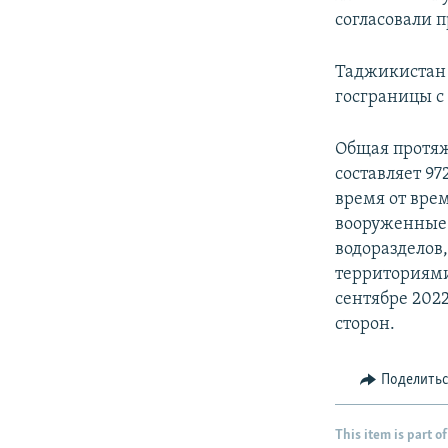
согласовали 
Таджикистан 
госграницы с 
Общая протя
составляет 9
время от вре
вооруженные 
водоразделов
территориями
сентябре 202
сторон.
Поделить
This item is part of