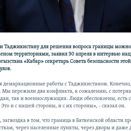
и Таджикистану для решения вопроса границы можно
меном территориями, заявил 30 апреля в интервью на
ргызстана «Кабар» секретарь Совета безопасности это
улов.
 демаркационные работы с Таджикистаном. Конечно, 
о. Мы пережили два конфликта, к сожалению, с потерям
ан, так и военнослужащих. Люди обеспокоены, есть с
Это и с нашей стороны, и с их стороны», - сказал он.
, загвоздка в том, что граница в Баткенской области п
ткам, через населенные пункты, через дворы и даже 