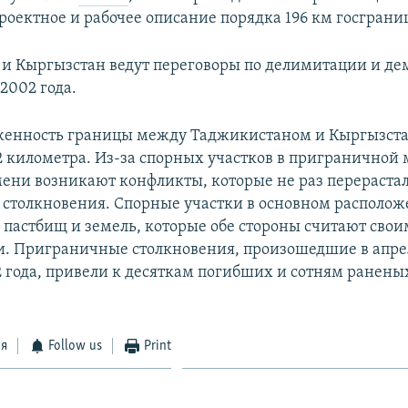
проектное и рабочее описание порядка 196 км госграни
и Кыргызстан ведут переговоры по делимитации и д
2002 года.
женность границы между Таджикистаном и Кыргызст
72 километра. Из-за спорных участков в приграничной
мени возникают конфликты, которые не раз перерастал
столкновения. Спорные участки в основном располож
, пастбищ и земель, которые обе стороны считают сво
. Приграничные столкновения, произошедшие в апрел
2 года, привели к десяткам погибших и сотням раненых
ся
Follow us
Print