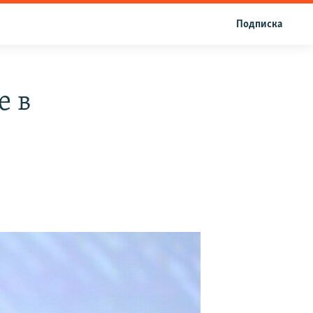
Подписка
е в