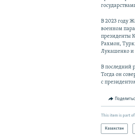
государствам
В 2023 году 
военном пара
президенты К
Рахмон, Турк
Лукашенко и
В последний 
Тогда он сове
с президенто
Поделить
This item is part of
Казахстан