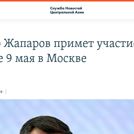
 Жапаров примет участи
е 9 мая в Москве
ся