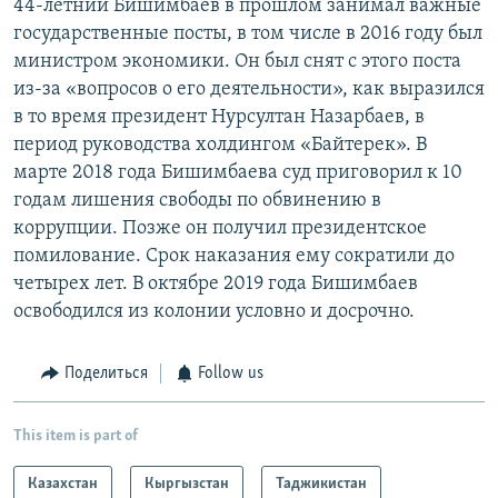
44-летний Бишимбаев в прошлом занимал важные
государственные посты, в том числе в 2016 году был
министром экономики. Он был снят с этого поста
из-за «вопросов о его деятельности», как выразился
в то время президент Нурсултан Назарбаев, в
период руководства холдингом «Байтерек». В
марте 2018 года Бишимбаева суд приговорил к 10
годам лишения свободы по обвинению в
коррупции. Позже он получил президентское
помилование. Срок наказания ему сократили до
четырех лет. В октябре 2019 года Бишимбаев
освободился из колонии условно и досрочно.
Поделиться
Follow us
This item is part of
Казахстан
Кыргызстан
Таджикистан