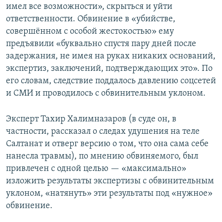
имел все возможности», скрыться и уйти
ответственности. Обвинение в «убийстве,
совершённом с особой жестокостью» ему
предъявили «буквально спустя пару дней после
задержания, не имея на руках никаких оснований,
экспертиз, заключений, подтверждающих это». По
его словам, следствие поддалось давлению соцсетей
и СМИ и проводилось с обвинительным уклоном.
Эксперт Тахир Халимназаров (в суде он, в
частности, рассказал о следах удушения на теле
Салтанат и отверг версию о том, что она сама себе
нанесла травмы), по мнению обвиняемого, был
привлечен с одной целью — «максимально»
изложить результаты экспертизы с обвинительным
уклоном, «натянуть» эти результаты под «нужное»
обвинение.