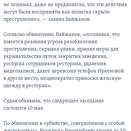
не понимал, даже не предполагал, что эти действия
могут были восприняты как попытка скрыть
преступление», — заявил Байжанов.
Согласно обвинению, Байжанов, «осознавая, что
имеется реальная угроза разоблачения
преступления, скрывая улики, принял меры для
укрывательства путем закрытия заведения,
роспуска сотрудников ресторана, удаления
видеозаписи, далее перевозил телефон Нукеновой
в другое место, неоднократно приносил женскую
одежду в ресторан».
Судья объявила, что следующее заседание
состоится 10 мая.
По обвинению в «убийстве, совершённом с особой
жестокостью», Куандыку Бишимбаеву грозит до 20