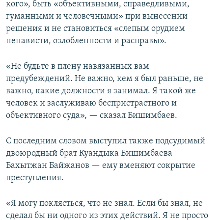
кого», быть «объективными, справедливыми,
гуманными и человечными» при вынесении
решения и не становиться «слепым орудием
ненависти, озлобленности и расправы».
«Не будьте в плену навязанных вам
предубеждений. Не важно, кем я был раньше, не
важно, какие должности я занимал. Я такой же
человек и заслуживаю беспристрастного и
объективного суда», — сказал Бишимбаев.
С последним словом выступил также подсудимый
двоюродный брат Куандыка Бишимбаева
Бахытжан Байжанов — ему вменяют сокрытие
преступления.
«Я могу поклясться, что не знал. Если бы знал, не
сделал бы ни одного из этих действий. Я не просто