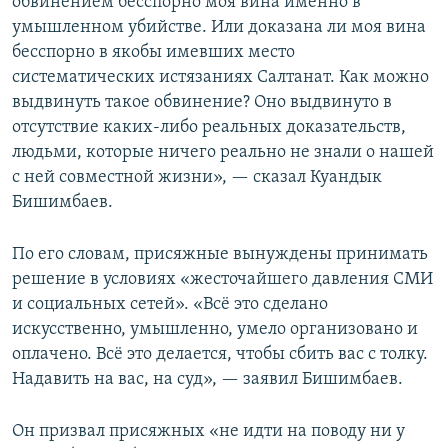
обвинением бесспорно моя вина именно в
умышленном убийстве. Или доказана ли моя вина
бесспорно в якобы имевших место
систематических истязаниях Салтанат. Как можно
выдвинуть такое обвинение? Оно выдвинуто в
отсутствие каких-либо реальных доказательств,
людьми, которые ничего реально не знали о нашей
с ней совместной жизни», — сказал Куандык
Бишимбаев.
По его словам, присяжные вынуждены принимать
решение в условиях «жесточайшего давления СМИ
и социальных сетей». «Всё это сделано
искусственно, умышленно, умело организовано и
оплачено. Всё это делается, чтобы сбить вас с толку.
Надавить на вас, на суд», — заявил Бишимбаев.
Он призвал присяжных «не идти на поводу ни у