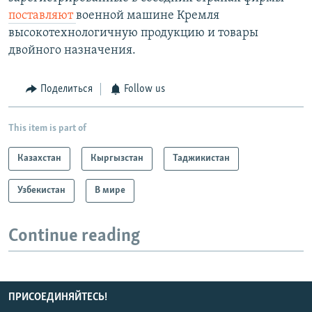
поставляют
военной машине Кремля
высокотехнологичную продукцию и товары
двойного назначения.
Поделиться
Follow us
This item is part of
Казахстан
Кыргызстан
Таджикистан
Узбекистан
В мире
Continue reading
ПРИСОЕДИНЯЙТЕСЬ!