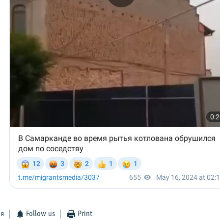
ся
Follow us
Print