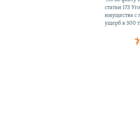
статьи 173 У
имущества с 
ущерб в 300 