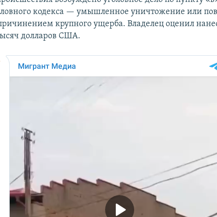
головного кодекса — умышленное уничтожение или п
причинением крупного ущерба. Владелец оценил нан
тысяч долларов США.