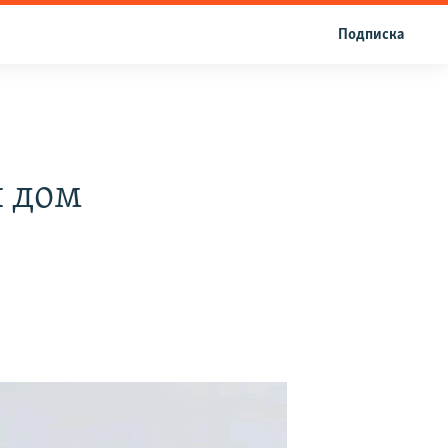
Подписка
й дом