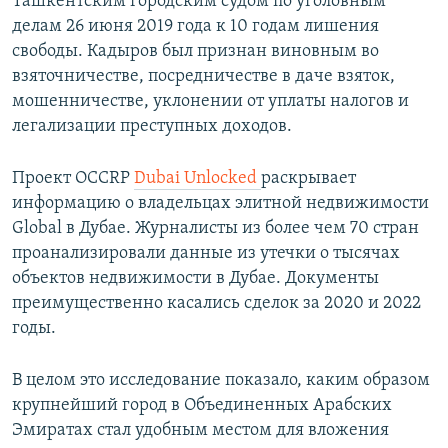
Ташкентским городским судом по уголовным
делам 26 июня 2019 года к 10 годам лишения
свободы. Кадыров был признан виновным во
взяточничестве, посредничестве в даче взяток,
мошенничестве, уклонении от уплаты налогов и
легализации преступных доходов.
Проект OCCRP
Dubai Unlocked
раскрывает
информацию о владельцах элитной недвижимости
Global в Дубае. Журналисты из более чем 70 стран
проанализировали данные из утечки о тысячах
объектов недвижимости в Дубае. Документы
преимущественно касались сделок за 2020 и 2022
годы.
В целом это исследование показало, каким образом
крупнейший город в Объединенных Арабских
Эмиратах стал удобным местом для вложения