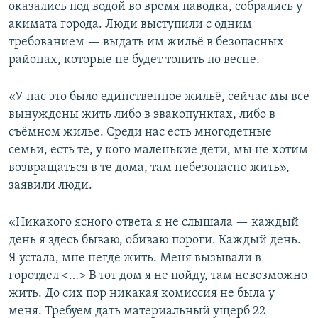
оказались под водой во время паводка, собрались у
акимата города. Люди выступили с одним
требованием — выдать им жильё в безопасных
районах, которые не будет топить по весне.
«У нас это было единственное жильё, сейчас мы все
вынуждены жить либо в эвакопунктах, либо в
съёмном жилье. Среди нас есть многодетные
семьи, есть те, у кого маленькие дети, мы не хотим
возвращаться в те дома, там небезопасно жить», —
заявили люди.
«Никакого ясного ответа я не слышала — каждый
день я здесь бываю, обиваю пороги. Каждый день.
Я устала, мне негде жить. Меня вызывали в
горотдел <…> В тот дом я не пойду, там невозможно
жить. До сих пор никакая комиссия не была у
меня. Требуем дать материальный ущерб 22