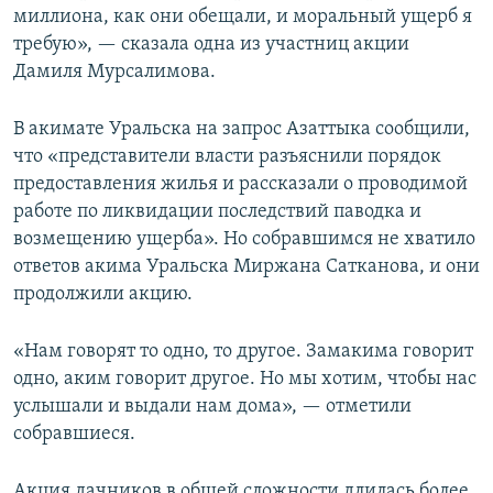
миллиона, как они обещали, и моральный ущерб я
требую», — сказала одна из участниц акции
Дамиля Мурсалимова.
В акимате Уральска на запрос Азаттыка сообщили,
что «представители власти разъяснили порядок
предоставления жилья и рассказали о проводимой
работе по ликвидации последствий паводка и
возмещению ущерба». Но собравшимся не хватило
ответов акима Уральска Миржана Сатканова, и они
продолжили акцию.
«Нам говорят то одно, то другое. Замакима говорит
одно, аким говорит другое. Но мы хотим, чтобы нас
услышали и выдали нам дома», — отметили
собравшиеся.
Акция дачников в общей сложности длилась более