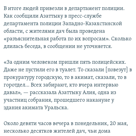
В итоге людей привезли в департамент полиции.
Как сообщили Азаттыку в пресс-службе
департамента полиции Западно-Казахстанской
области, с жителями дач была проведена
«разъяснительная работа по их вопросам». Сколько
длилась беседа, в сообщении не уточняется.
«За одним человеком пришли пять полицейских.
Даже не пустили его в туалет. То сказали [повезут] в
прокуратуру городскую, то в акимат, сказали, то в
горотдел… Всех забирают, кто вчера интервью
давал», — рассказала Азаттыку Алия, одна из
участниц собрания, прошедшего накануне у
здания акимата Уральска.
Около девяти часов вечера в понедельник, 20 мая,
несколько десятков жителей дач, чьи дома