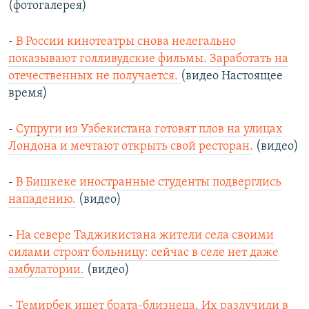
(фотогалерея)
-
В России кинотеатры снова нелегально
показывают голливудские фильмы. Заработать на
отечественных не получается.
(видео Настоящее
время)
-
Супруги из Узбекистана готовят плов на улицах
Лондона и мечтают открыть свой ресторан.
(видео)
-
В Бишкеке иностранные студенты подверглись
нападению.
(видео)
-
На севере Таджикистана жители села своими
силами строят больницу: сейчас в селе нет даже
амбулатории.
(видео)
-
Темирбек ищет брата-близнеца. Их разлучили в