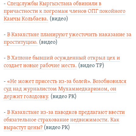
-
Спецслужбы Кыргызстана обвинили в
причастности к погромам членов ОПГ покойного
Камчы Кольбаева.
(видео)
-
В Казахстане планируют ужесточить наказание за
проституцию.
(видео)
-
В Хатлоне бывший осужденный открыл цех и
создает новые рабочие места.
(видео ТР)
-
«Не может присесть из-за болей». Возобновился
суд над журналистом Мухаммедкаримом, он
держит голодовку.
(видео РК)
-
В Казахстане из-за паводков предлагают ввести
обязательное страхование недвижимости. Как
вырастут цены?
(видео РК)