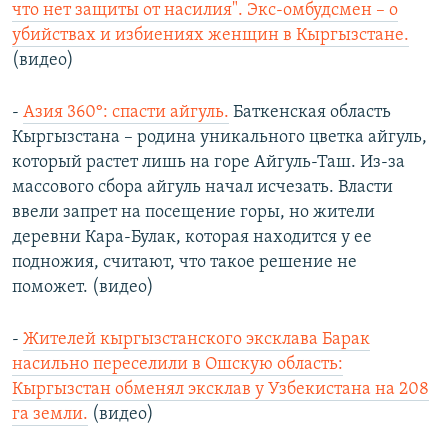
что нет защиты от насилия". Экс-омбудсмен – о
убийствах и избиениях женщин в Кыргызстане.
(видео)
-
Азия 360°: спасти айгуль.
Баткенская область
Кыргызстана – родина уникального цветка айгуль,
который растет лишь на горе Айгуль-Таш. Из-за
массового сбора айгуль начал исчезать. Власти
ввели запрет на посещение горы, но жители
деревни Кара-Булак, которая находится у ее
подножия, считают, что такое решение не
поможет. (видео)
-
Жителей кыргызстанского эксклава Барак
насильно переселили в Ошскую область:
Кыргызстан обменял эксклав у Узбекистана на 208
га земли.
(видео)