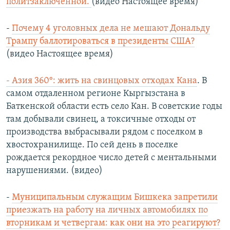
политзаключенной.
(видео Настоящее время)
-
Почему 4 уголовных дела не мешают Дональду
Трампу баллотироваться в президенты США?
(видео Настоящее время)
- Азия 360°: жить на свинцовых отходах Кана
. В
самом отдаленном регионе Кыргызстана в
Баткенской области есть село Кан. В советские годы
там добывали свинец, а токсичные отходы от
производства выбрасывали рядом с поселком в
хвостохранилище. По сей день в поселке
рождается рекордное число детей с ментальными
нарушениями. (видео)
-
Муниципальным служащим Бишкека запретили
приезжать на работу на личных автомобилях по
вторникам и четвергам: как они на это реагируют?