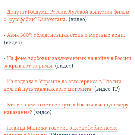
-
Депутат Госдумы России Луговой выпустил фильм
о "русофобии" Казахстана.
(видео)
-
Азия 360°: обледеневшая степь и мертвые кони.
(видео)
-
На фоне вербовки заключенных на войну в России
закрывают тюрьмы.
(видео)
-
Из подвала в Украине до автосервиса в Италии -
долгий путь таджикского мигранта.
(видео ТР)
-
Кто и зачем хочет вернуть в России высшую меру
наказания?
(видео)
-
Певица Манижа говорит о ксенофобии после