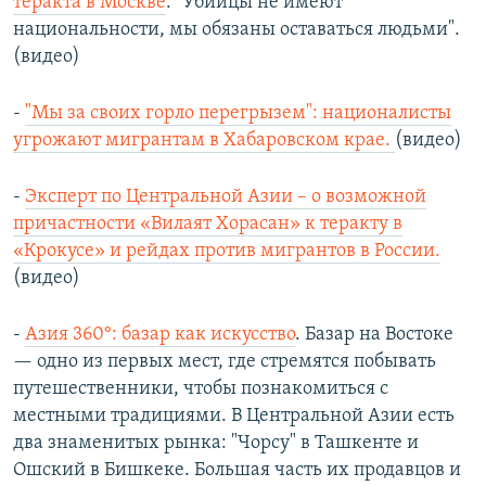
теракта в Москве
: "Убийцы не имеют
национальности, мы обязаны оставаться людьми".
(видео)
-
"Мы за своих горло перегрызем": националисты
угрожают мигрантам в Хабаровском крае.
(видео)
-
Эксперт по Центральной Азии – о возможной
причастности «Вилаят Хорасан» к теракту в
«Крокусе» и рейдах против мигрантов в России.
(видео)
-
Азия 360°: базар как искусство
. Базар на Востоке
— одно из первых мест, где стремятся побывать
путешественники, чтобы познакомиться с
местными традициями. В Центральной Азии есть
два знаменитых рынка: "Чорсу" в Ташкенте и
Ошский в Бишкеке. Большая часть их продавцов и