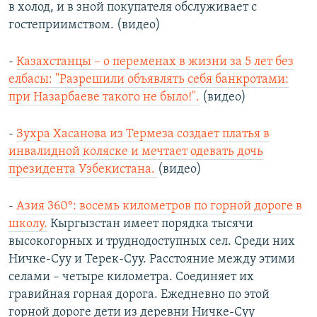
в холод, и в зной покупателя обслуживает с
гостеприимством. (видео)
-
Казахстанцы – о переменах в жизни за 5 лет без
елбасы: "Разрешили объявлять себя банкротами:
при Назарбаеве такого не было!".
(видео)
-
Зухра Хасанова из Термеза создает платья в
инвалидной коляске и мечтает одевать дочь
президента Узбекистана.
(видео)
-
Азия 360°: восемь километров по горной дороге в
школу.
Кыргызстан имеет порядка тысячи
высокогорных и труднодоступных сел. Среди них
Ничке-Суу и Терек-Суу. Расстояние между этими
селами – четыре километра. Соединяет их
гравийная горная дорога. Ежедневно по этой
горной дороге дети из деревни Ничке-Суу