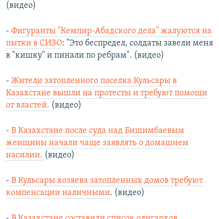
(видео)
-
Фигуранты "Кемпир-Абадского дела" жалуются на
пытки в СИЗО
: "Это беспредел, солдаты завели меня
в "кишку" и пинали по ребрам". (видео)
-
Жители затопленного поселка Кульсары в
Казахстане вышли на протесты и требуют помощи
от властей.
(видео)
-
В Казахстане после суда над Бишимбаевым
женщины начали чаще заявлять о домашнем
насилии.
(видео)
-
В Кульсары хозяева затопленных домов требуют
компенсации наличными
. (видео)
-
В Казахстане составили список олигархов,