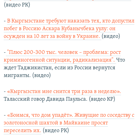
(видео РК)
-
В Кыргызстане требуют наказать тех, кто допустил
побег в Россию Аскара Кубанычбека уулу: он
осужден на 10 лет за войну в Украине.
(видео)
-
"Плюс 200-300 тыс. человек – проблема: рост
криминогенной ситуации, радикализация".
Что
ждет Таджикистан, если из России вернутся
мигранты. (видео)
-
«Кыргызстан мне снится три раза в неделю».
Таласский говор Давида Паульса. (видео КР)
-
«Боимся, что дом упадёт». Живущие по соседству с
золотоносной шахтой в Майкаине просят
переселить их.
(видео РК)