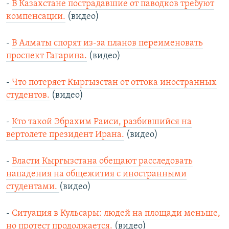
-
В Казахстане пострадавшие от паводков требуют
компенсации.
(видео)
-
В Алматы спорят из-за планов переименовать
проспект Гагарина.
(видео)
-
Что потеряет Кыргызстан от оттока иностранных
студентов.
(видео)
-
Кто такой Эбрахим Раиси, разбившийся на
вертолете президент Ирана.
(видео)
-
Власти Кыргызстана обещают расследовать
нападения на общежития с иностранными
студентами.
(видео)
-
Cитуация в Кульсары: людей на площади меньше,
но протест продолжается.
(видео)