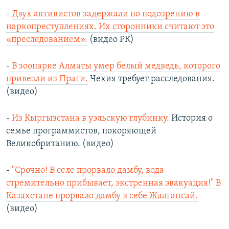
-
Двух активистов задержали по подозрению в
наркопреступлениях. Их сторонники считают это
«преследованием».
(видео РК)
-
В зоопарке Алматы умер белый медведь, которого
привезли из Праги.
Чехия требует расследования.
(видео)
-
Из Кыргызстана в уэльскую глубинку.
История о
семье программистов, покоряющей
Великобританию. (видео)
-
"Срочно! В селе прорвало дамбу, вода
стремительно прибывает, экстренная эвакуация!" В
Казахстане прорвало дамбу в себе Жалгансай.
(видео)