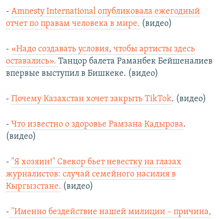
-
Amnesty International опубликовала ежегодный
отчет по правам человека в мире.
(видео)
-
«Надо создавать условия, чтобы артисты здесь
оставались».
Танцор балета Раманбек Бейшеналиев
впервые выступил в Бишкеке. (видео)
-
Почему Казахстан хочет закрыть TikTok
. (видео)
-
Что известно о здоровье Рамзана Кадырова
.
(видео)
-
"Я хозяин!" Свекор бьет невестку на глазах
журналистов: случай семейного насилия в
Кыргызстане.
(видео)
-
"Именно бездействие нашей милиции – причина,