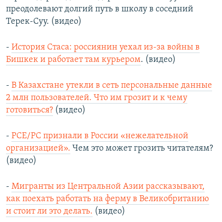
преодолевают долгий путь в школу в соседний
Терек-Суу. (видео)
-
История Стаса: россиянин уехал из-за войны в
Бишкек и работает там курьером
. (видео)
-
В Казахстане утекли в сеть персональные данные
2 млн пользователей. Что им грозит и к чему
готовиться?
(видео)
-
РСЕ/РС признали в России «нежелательной
организацией».
Чем это может грозить читателям?
(видео)
-
Мигранты из Центральной Азии рассказывают,
как поехать работать на ферму в Великобританию
и стоит ли это делать.
(видео)