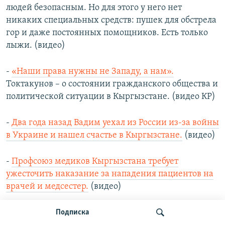
людей безопасным. Но для этого у него нет
никаких специальных средств: пушек для обстрела
гор и даже постоянных помощников. Есть только
лыжи. (видео)
-
«Наши права нужны не Западу, а нам».
Токтакунов – о состоянии гражданского общества и
политической ситуации в Кыргызстане. (видео КР)
-
Два года назад Вадим уехал из России из-за войны
в Украине и нашел счастье в Кыргызстане.
(видео)
-
Профсоюз медиков Кыргызстана требует
ужесточить наказание за нападения пациентов на
врачей и медсестер.
(видео)
-
Кыргызстанки рассказывают, как сталкивались с
Подписка