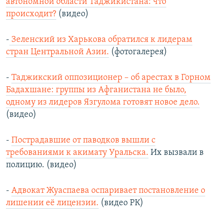
автономной области Таджикистана: что
происходит?
(видео)
-
Зеленский из Харькова обратился к лидерам
стран Центральной Азии.
(фотогалерея)
-
Таджикский оппозиционер – об арестах в Горном
Бадахшане: группы из Афганистана не было,
одному из лидеров Язгулома готовят новое дело.
(видео)
-
Пострадавшие от паводков вышли с
требованиями к акимату Уральска.
Их вызвали в
полицию. (видео)
-
Адвокат Жуаспаева оспаривает постановление о
лишении её лицензии.
(видео РК)