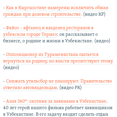
-
Как в Кыргызстане намерены исключить обман
граждан при долевом строительстве.
(видео КР)
-
Файоз – афганец и владелец ресторанов в
узбекском городе Термез
: он рассказывает о
бизнесе, о родине и жизни в Узбекистане. (видео)
-
Оппозиционер из Туркменистана пытается
вернуться на родину, но власти препятствуют этому.
(видео)
-
Снижать утильсбор не планируют. Правительство
ответило автовладельцам
. (видео РК)
-
Азия 360°: охотник за лавинами в Узбекистане
.
40 лет герой нашего фильма работает лавинщиком
в Узбекистане. В его задачу входит сделать отдых