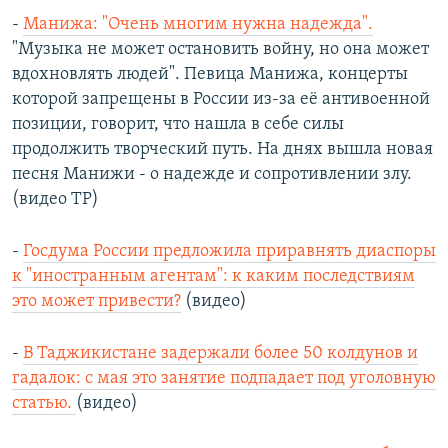
-
Манижа: "Очень многим нужна надежда".
"Музыка не может остановить войну, но она может
вдохновлять людей". Певица Манижа, концерты
которой запрещены в России из-за её антивоенной
позиции, говорит, что нашла в себе силы
продолжить творческий путь. На днях вышла новая
песня Манижи - о надежде и сопротивлении злу.
(видео ТР)
-
Госдума России предложила приравнять диаспоры
к "иностранным агентам": к каким последствиям
это может привести?
(видео)
-
В Таджикистане задержали более 50 колдунов и
гадалок: с мая это занятие подпадает под уголовную
статью.
(видео)