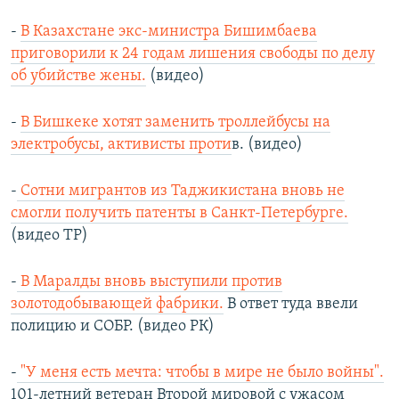
-
В Казахстане экс-министра Бишимбаева
приговорили к 24 годам лишения свободы по делу
об убийстве жены.
(видео)
-
В Бишкеке хотят заменить троллейбусы на
электробусы, активисты проти
в. (видео)
-
Сотни мигрантов из Таджикистана вновь не
смогли получить патенты в Санкт-Петербурге.
(видео ТР)
-
В Маралды вновь выступили против
золотодобывающей фабрики.
В ответ туда ввели
полицию и СОБР. (видео РК)
-
"У меня есть мечта: чтобы в мире не было войны".
101-летний ветеран Второй мировой с ужасом