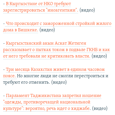
-
В Кыргызстане от НКО требуют
зарегистрироваться "иноагентами".
(видео)
-
Что происходит с замороженной стройкой жилого
дома в Бишкеке.
(видео)
-
Кыргызстанский акын Аскат Жетиген
рассказывает о пытках током в подвале ГКНБ и как
от него требовали не критиковать власти.
(видео)
-
Три месяца Казахстан живет в едином часовом
поясе.
Но многие люди не смогли перестроиться и
требуют его отменить. (видео)
-
Парламент Таджикистана запретил ношение
"одежды, противоречащей национальной
культуре": вероятно, речь идет о хиджабе
. (видео)