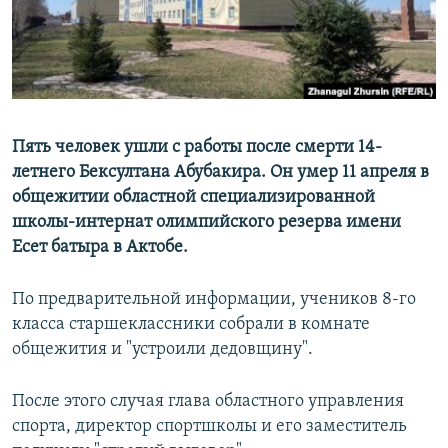
Пять человек ушли с работы после смерти 14-
летнего Бексултана Абубакира. Он умер 11 апреля в
общежитии областной специализированной
школы-интернат олимпийского резерва имени
Есет батыра в Актобе.
По предварительной информации, учеников 8-го
класса старшеклассники собрали в комнате
общежития и "устроили дедовщину".
После этого случая глава областного управления
спорта, директор спортшколы и его заместитель