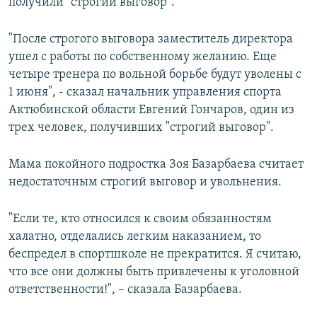
получили "строгий выговор".
"После строгого выговора заместитель директора
ушел с работы по собственному желанию. Еще
четыре тренера по вольной борьбе будут уволены с
1 июня", - сказал начальник управления спорта
Актюбинской области Евгений Гончаров, один из
трех человек, получивших "строгий выговор".
Мама покойного подростка Зоя Базарбаева считает
недостаточным строгий выговор и увольнения.
"Если те, кто относился к своим обязанностям
халатно, отделались легким наказанием, то
беспредел в спортшколе не прекратится. Я считаю,
что все они должны быть привлечены к уголовной
ответственности!", – сказала Базарбаева.