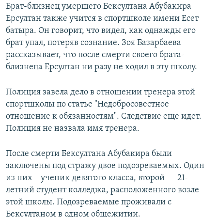
Брат-близнец умершего Бексултана Абубакира
Ерсултан также учится в спортшколе имени Есет
батыра. Он говорит, что видел, как однажды его
брат упал, потеряв сознание. Зоя Базарбаева
рассказывает, что после смерти своего брата-
близнеца Ерсултан ни разу не ходил в эту школу.
Полиция завела дело в отношении тренера этой
спортшколы по статье "Недобросовестное
отношение к обязанностям". Следствие еще идет.
Полиция не назвала имя тренера.
После смерти Бексултана Абубакира были
заключены под стражу двое подозреваемых. Один
из них – ученик девятого класса, второй — 21-
летний студент колледжа, расположенного возле
этой школы. Подозреваемые проживали с
Бексултаном в одном общежитии.