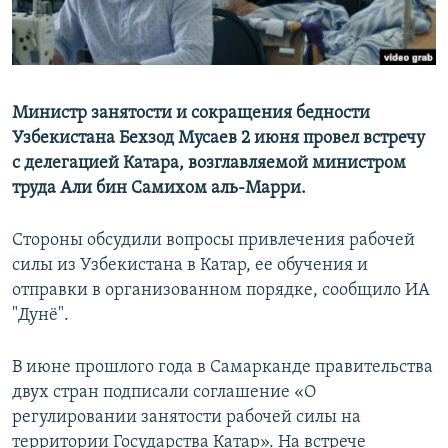
Министр занятости и сокращения бедности
Узбекистана Бехзод Мусаев 2 июня провел встречу
с делегацией Катара, возглавляемой министром
труда Али бин Самихом аль-Марри.
Стороны обсудили вопросы привлечения рабочей
силы из Узбекистана в Катар, ее обучения и
отправки в организованном порядке, сообщило ИА
"Дунё".
В июне прошлого года в Самарканде правительства
двух стран подписали соглашение «О
регулировании занятости рабочей силы на
территории Государства Катар». На встрече