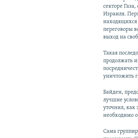
секторе Газа,
Израиля. Пер
находящихся 
переговоры в
выход на сво
Такая последо
продолжать и
посредничест
уничтожить г
Байден, пред
лучшие услов
уточнил, как 
необходимо о
Сама группир