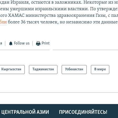
аждан Израиля, остаются в заложниках. Некоторые из 
влены умершими израильскими властями. По утвержд
ого ХАМАС министерства здравоохранения Газы, с па
бли
более 36 тысяч человек, но независимо эти данные
ся
Follow us
Print
Кыргызстан
Таджикистан
Узбекистан
В мире
 ЦЕНТРАЛЬНОЙ АЗИИ
ПРИСОЕДИНЯЙТЕСЬ!