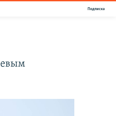
Подписка
аевым