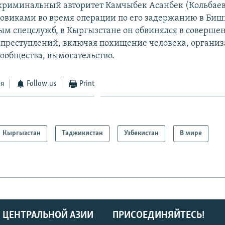
риминальный авторитет Камчыбек Асанбек (Кольбаев
ловиками во время операции по его задержанию в Биш
ным спецслужб, в Кыргызстане он обвинялся в соверше
 преступлений, включая похищение человека, органи
сообщества, вымогательство.
ся
Follow us
Print
Кыргызстан
Таджикистан
Узбекистан
В мире
 ЦЕНТРАЛЬНОЙ АЗИИ
ПРИСОЕДИНЯЙТЕСЬ!