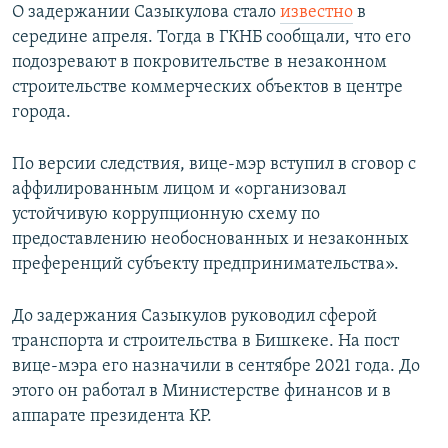
О задержании Сазыкулова стало
известно
в
середине апреля. Тогда в ГКНБ сообщали, что его
подозревают в покровительстве в незаконном
строительстве коммерческих объектов в центре
города.
По версии следствия, вице-мэр вступил в сговор с
аффилированным лицом и «организовал
устойчивую коррупционную схему по
предоставлению необоснованных и незаконных
преференций субъекту предпринимательства».
До задержания Сазыкулов руководил сферой
транспорта и строительства в Бишкеке. На пост
вице-мэра его назначили в сентябре 2021 года. До
этого он работал в Министерстве финансов и в
аппарате президента КР.