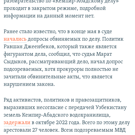
разбирательство по «Кемпир-Абадскому делу»
проходит в закрытом режиме, подробной
информации на данный момент нет.
Ранее стало известно, что в конце мая в суде
начались
допросы обвиняемых по делу. Политик
Равшан Джеенбеков, который также является
фигурантом дела, сообщил, что судья Марат
Сыдыков, рассматривающий дело, начал допрос
подозреваемых, хотя прокуроры полностью не
зачитали обвинительные акты, что является
нарушением закона.
Ряд активистов, политиков и правозащитников,
выразивших несогласие с передачей Узбекистану
земель Кемпир-Абадского водохранилища,
задержали
в октябре 2022 года. Всего по этому делу
арестовали 27 человек. Всем подозреваемым МВД