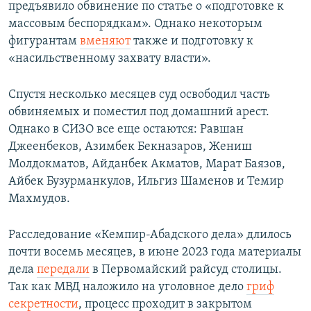
предъявило обвинение по статье о «подготовке к
массовым беспорядкам». Однако некоторым
фигурантам
вменяют
также и подготовку к
«насильственному захвату власти».
Спустя несколько месяцев суд освободил часть
обвиняемых и поместил под домашний арест.
Однако в СИЗО все еще остаются: Равшан
Джеенбеков, Азимбек Бекназаров, Жениш
Молдокматов, Айданбек Акматов, Марат Баязов,
Айбек Бузурманкулов, Ильгиз Шаменов и Темир
Махмудов.
Расследование «Кемпир-Абадского дела» длилось
почти восемь месяцев, в июне 2023 года материалы
дела
передали
в Первомайский райсуд столицы.
Так как МВД наложило на уголовное дело
гриф
секретности
, процесс проходит в закрытом