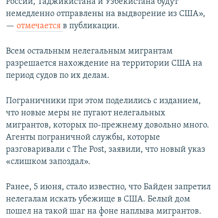
России, Таджикистана и Узбекистана будут
немедленно отправлены на выдворение из США»,
—
отмечается
в публикации.
Всем остальным нелегальным мигрантам
разрешается нахождение на территории США на
период судов по их делам.
Пограничники при этом поделились с изданием,
что новые меры не пугают нелегальных
мигрантов, которых по-прежнему довольно много.
Агенты пограничной службы, которые
разговаривали с The Post, заявили, что новый указ
«слишком запоздал».
Ранее, 5 июня, стало известно, что Байден запретил
нелегалам искать убежище в США. Белый дом
пошел на такой шаг на фоне наплыва мигрантов.