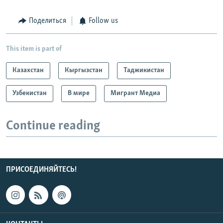
Поделиться
Follow us
This item is part of
Казахстан
Кыргызстан
Таджикистан
Узбекистан
В мире
Мигрант Медиа
Continue reading
ПРИСОЕДИНЯЙТЕСЬ!