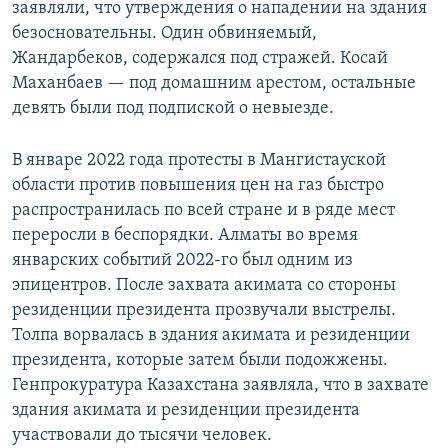
заявляли, что утверждения о нападении на здания
безосновательны. Один обвиняемый,
Жандарбеков, содержался под стражей. Косай
Маханбаев — под домашним арестом, остальные
девять были под подпиской о невыезде.
В январе 2022 года протесты в Мангистауской
области против повышения цен на газ быстро
распространилась по всей стране и в ряде мест
переросли в беспорядки. Алматы во время
январских событий 2022-го был одним из
эпицентров. После захвата акимата со стороны
резиденции президента прозвучали выстрелы.
Толпа ворвалась в здания акимата и резиденции
президента, которые затем были подожжены.
Генпрокуратура Казахстана заявляла, что в захвате
здания акимата и резиденции президента
участвовали до тысячи человек.