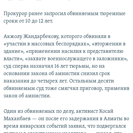
Прокурор ранее запросил обвиняемым тюремные
сроки от 10 до 12 лет.
Акжолу Жандарбекову, которого обвиняли в
«участии в массовых беспорядках», «вторжении в
здание», «применении насилия к представителю
власти», «захвате военнослужащего в заложники»,
суд сперва назначил 16 лет тюрьмы, но на
основании закона об амнистии снизил срок
наказания до четырех лет. Остальным десяти
обвиняемым суд тоже смягчил приговор, применив
закон об амнистии.
Один из обвиняемых по делу, активист Косай
Маханбаев — он после его задержания в Алматы во
время январских событий заявил, что подвергался