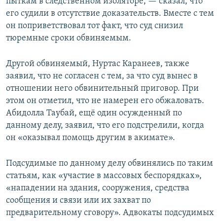
пыткам в следственном изоляторе, — сказал, что
его судили в отсутствие доказательств. Вместе с тем
он поприветствовал тот факт, что суд снизил
тюремные сроки обвиняемым.
Другой обвиняемый, Нуртас Каранеев, также
заявил, что не согласен с тем, за что суд вынес в
отношении него обвинительный приговор. При
этом он отметил, что не намерен его обжаловать.
Абидолла Таубай, ещё один осужденный по
данному делу, заявил, что его подстрелили, когда
он «оказывал помощь другим в акимате».
Подсудимые по данному делу обвинялись по таким
статьям, как «участие в массовых беспорядках»,
«нападении на здания, сооружения, средства
сообщения и связи или их захват по
предварительному сговору». Адвокаты подсудимых