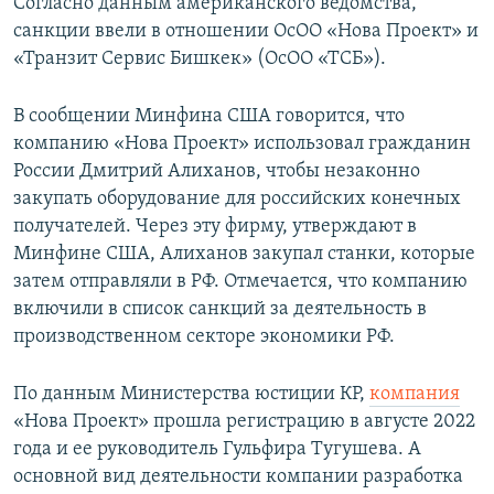
Согласно данным американского ведомства,
санкции ввели в отношении ОсОО «Нова Проект» и
«Транзит Сервис Бишкек» (ОсОО «ТСБ»).
В сообщении Минфина США говорится, что
компанию «Нова Проект» использовал гражданин
России Дмитрий Алиханов, чтобы незаконно
закупать оборудование для российских конечных
получателей. Через эту фирму, утверждают в
Минфине США, Алиханов закупал станки, которые
затем отправляли в РФ. Отмечается, что компанию
включили в список санкций за деятельность в
производственном секторе экономики РФ.
По данным Министерства юстиции КР,
компания
«Нова Проект» прошла регистрацию в августе 2022
года и ее руководитель Гульфира Тугушева. А
основной вид деятельности компании разработка