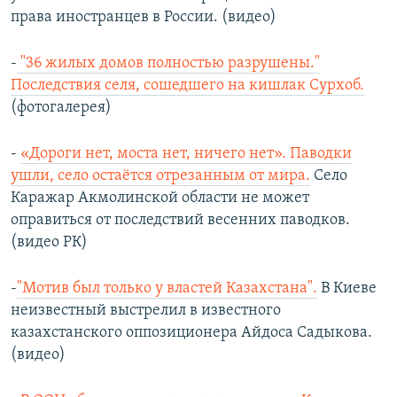
права иностранцев в России. (видео)
-
"36 жилых домов полностью разрушены."
Последствия селя, сошедшего на кишлак Сурхоб.
(фотогалерея)
-
«Дороги нет, моста нет, ничего нет». Паводки
ушли, село остаётся отрезанным от мира.
Село
Каражар Акмолинской области не может
оправиться от последствий весенних паводков.
(видео РК)
-
"Мотив был только у властей Казахстана".
В Киеве
неизвестный выстрелил в известного
казахстанского оппозиционера Айдоса Садыкова.
(видео)