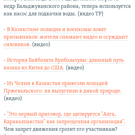
недр Бальджуванского района, теперь используется
как насос для подкачки воды. (видео ТР)
-
В Казахстане полиция и военкомы ловят
призывников: жители снимают видео и осуждают
силовиков.
(видео)
-
История Байболата Кунболатулы: длинный путь
казаха из Китая до США.
(видео)
-
Из Чехии в Казахстан привезли лошадей
Пржевальского: их выпустили в дикой природе.
(видео)
-
"Это первый приговор, где цитируется "Алга,
Каракалпакстан" как запрещенная организация".
Чем запрет движения грозит его участникам?