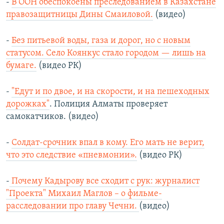
-
В ООН обеспокоены преследованием в Казахстане
правозащитницы Дины Смаиловой.
(видео)
-
Без питьевой воды, газа и дорог, но с новым
статусом. Село Коянкус стало городом — лишь на
бумаге.
(видео РК)
-
"Едут и по двое, и на скорости, и на пешеходных
дорожках"
. Полиция Алматы проверяет
самокатчиков. (видео)
-
Солдат-срочник впал в кому. Его мать не верит,
что это следствие «пневмонии».
(видео РК)
-
Почему Кадырову все сходит с рук: журналист
"Проекта" Михаил Маглов – о фильме-
расследовании про главу Чечни.
(видео)