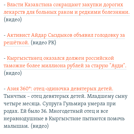
-
Власти Казахстана сокращают закупки дорогих
лекарств для больных раком и редкими болезнями.
(видео)
-
Активист Айдар Сыздыков объявил голодовку за
решёткой.
(видео РК)
-
Кыргызстанец оказался должен российской
таможне более миллиона рублей за старую "Ауди".
(видео)
-
Азия 360°: отец-одиночка девятерых детей.
Тынчтык – отец девятерых детей. Младшему сыну
четыре месяца. Супруга Гульмира умерла при
родах. Ей было 36. Многодетный отец и все
неравнодушные в Кыргызстане пытаются помочь
малышам. (видео)