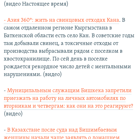
(видео Настоящее время)
- Азия 360°: жить на свинцовых отходах Кана
. В
самом отдаленном регионе Кыргызстана в
Баткенской области есть село Кан. В советские годы
там добывали свинец, а токсичные отходы от
производства выбрасывали рядом с поселком в
хвостохранилище. По сей день в поселке
рождается рекордное число детей с ментальными
нарушениями. (видео)
-
Муниципальным служащим Бишкека запретили
приезжать на работу на личных автомобилях по
вторникам и четвергам: как они на это реагируют?
(видео)
-
В Казахстане после суда над Бишимбаевым
женщины начали чаще заявлять о домашнем