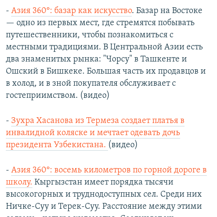
-
Азия 360°: базар как искусство
. Базар на Востоке
— одно из первых мест, где стремятся побывать
путешественники, чтобы познакомиться с
местными традициями. В Центральной Азии есть
два знаменитых рынка: "Чорсу" в Ташкенте и
Ошский в Бишкеке. Большая часть их продавцов и
в холод, и в зной покупателя обслуживает с
гостеприимством. (видео)
-
Зухра Хасанова из Термеза создает платья в
инвалидной коляске и мечтает одевать дочь
президента Узбекистана.
(видео)
-
Азия 360°: восемь километров по горной дороге в
школу.
Кыргызстан имеет порядка тысячи
высокогорных и труднодоступных сел. Среди них
Ничке-Суу и Терек-Суу. Расстояние между этими