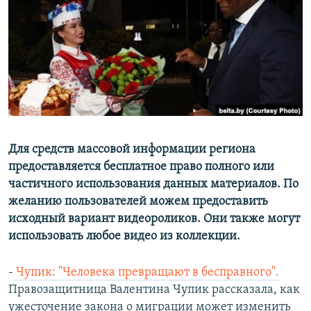
Для средств массовой информации региона
предоставляется бесплатное право полного или
частичного использования данных материалов. По
желанию пользователей можем предоставить
исходный вариант видеороликов. Они также могут
использовать любое видео из коллекции.
-
Чупик: "Человека превращают в бесправного".
Правозащитница Валентина Чупик рассказала, как
ужесточение закона о миграции может изменить