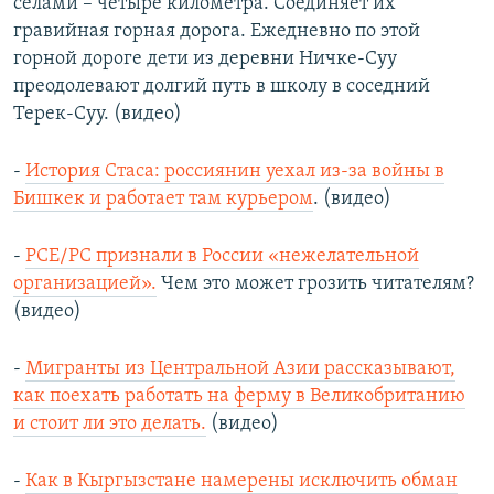
селами – четыре километра. Соединяет их
гравийная горная дорога. Ежедневно по этой
горной дороге дети из деревни Ничке-Суу
преодолевают долгий путь в школу в соседний
Терек-Суу. (видео)
-
История Стаса: россиянин уехал из-за войны в
Бишкек и работает там курьером
. (видео)
-
РСЕ/РС признали в России «нежелательной
организацией».
Чем это может грозить читателям?
(видео)
-
Мигранты из Центральной Азии рассказывают,
как поехать работать на ферму в Великобританию
и стоит ли это делать.
(видео)
-
Как в Кыргызстане намерены исключить обман