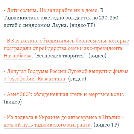
-
Дети солнца. Не запирайте их в доме.
В
Таджикистане ежегодно рождается по 230-250
детей с синдромом Дауна. (видео ТР)
-
В Казахстане объединились бизнесмены, которые
пострадали от рейдерства семьи экс-президента
Назарбаева
: "Беспредел творится". (видео)
-
Депутат Госдумы России Луговой выпустил фильм
о "русофобии" Казахстана.
(видео)
-
Азия 360°: обледеневшая степь и мертвые кони.
(видео)
-
Из подвала в Украине до автосервиса в Италии -
долгий путь таджикского мигранта.
(видео ТР)