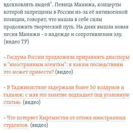
вдохновлять людей". Певица Манижа, концерты
которой запрещены в России из-за её антивоенной
позиции, говорит, что нашла в себе силы
продолжить творческий путь. На днях вышла новая
песня Манижи - о надежде и сопротивлении злу.
(видео ТР)
-
Госдума России предложила приравнять диаспоры
к "иностранным агентам": к каким последствиям
это может привести?
(видео)
-
В Таджикистане задержали более 50 колдунов и
гадалок: с мая это занятие подпадает под уголовную
статью.
(видео)
-
Что потеряет Кыргызстан от оттока иностранных
студентов.
(видео)