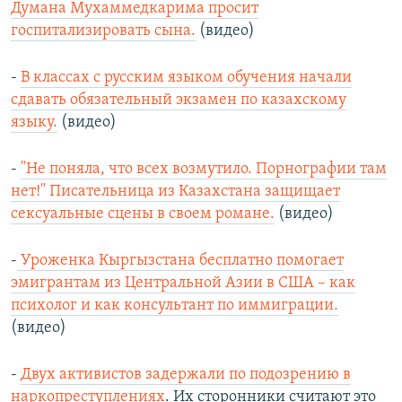
Думана Мухаммедкарима просит
госпитализировать сына.
(видео)
-
В классах c русским языком обучения начали
сдавать обязательный экзамен по казахскому
языку.
(видео)
-
"Не поняла, что всех возмутило. Порнографии там
нет!" Писательница из Казахстана защищает
сексуальные сцены в своем романе.
(видео)
-
Уроженка Кыргызстана бесплатно помогает
эмигрантам из Центральной Азии в США – как
психолог и как консультант по иммиграции.
(видео)
-
Двух активистов задержали по подозрению в
наркопреступлениях
. Их сторонники считают это