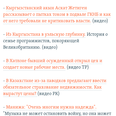
-
Кыргызстанский акын Аскат Жетиген
рассказывает о пытках током в подвале ГКНБ и как
от него требовали не критиковать власти.
(видео)
-
Из Кыргызстана в уэльскую глубинку.
История о
семье программистов, покоряющей
Великобританию. (видео)
-
В Хатлоне бывший осужденный открыл цех и
создает новые рабочие места.
(видео ТР)
-
В Казахстане из-за паводков предлагают ввести
обязательное страхование недвижимости. Как
вырастут цены?
(видео РК)
-
Манижа: "Очень многим нужна надежда".
"Музыка не может остановить войну, но она может