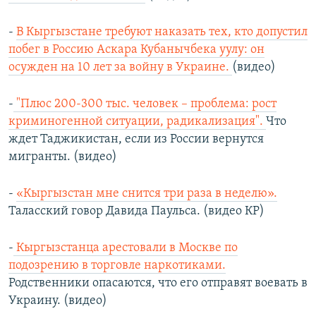
-
В Кыргызстане требуют наказать тех, кто допустил
побег в Россию Аскара Кубанычбека уулу: он
осужден на 10 лет за войну в Украине.
(видео)
-
"Плюс 200-300 тыс. человек – проблема: рост
криминогенной ситуации, радикализация".
Что
ждет Таджикистан, если из России вернутся
мигранты. (видео)
-
«Кыргызстан мне снится три раза в неделю».
Таласский говор Давида Паульса. (видео КР)
-
Кыргызстанца арестовали в Москве по
подозрению в торговле наркотиками.
Родственники опасаются, что его отправят воевать в
Украину. (видео)