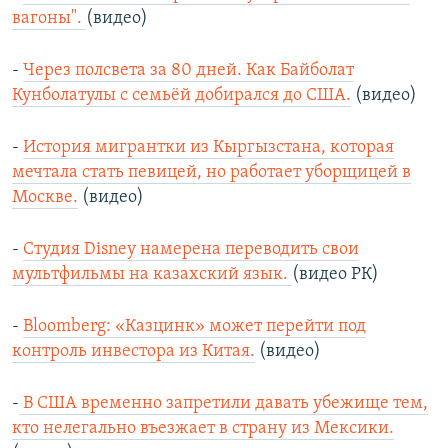
вагоны".
(видео)
-
Через полсвета за 80 дней. Как Байболат
Кунболатулы с семьёй добирался до США.
(видео)
-
История мигрантки из Кыргызстана, которая
мечтала стать певицей, но работает уборщицей в
Москве.
(видео)
-
Студия Disney намерена переводить свои
мультфильмы на казахский язык.
(видео РК)
-
Bloomberg: «Казцинк» может перейти под
контроль инвестора из Китая.
(видео)
-
В США временно запретили давать убежище тем,
кто нелегально въезжает в страну из Мексики.