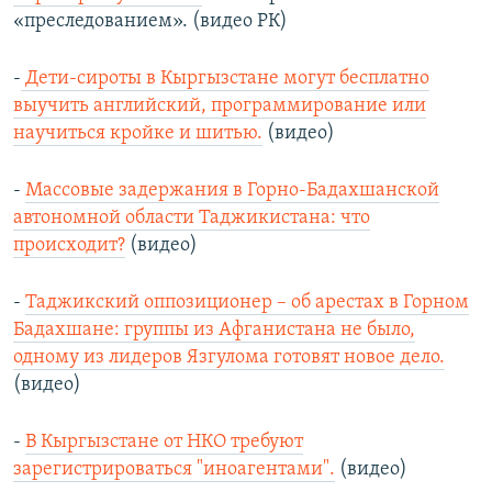
«преследованием». (видео РК)
-
Дети-сироты в Кыргызстане могут бесплатно
выучить английский, программирование или
научиться кройке и шитью.
(видео)
-
Массовые задержания в Горно-Бадахшанской
автономной области Таджикистана: что
происходит?
(видео)
-
Таджикский оппозиционер – об арестах в Горном
Бадахшане: группы из Афганистана не было,
одному из лидеров Язгулома готовят новое дело.
(видео)
-
В Кыргызстане от НКО требуют
зарегистрироваться "иноагентами".
(видео)