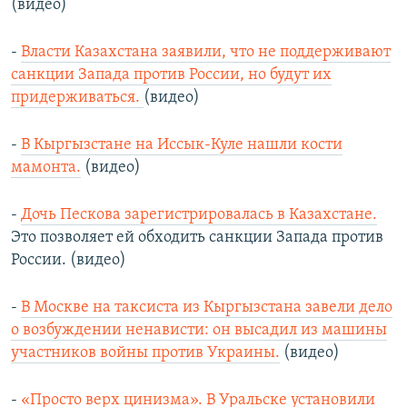
(видео)
-
Власти Казахстана заявили, что не поддерживают
санкции Запада против России, но будут их
придерживаться.
(видео)
-
В Кыргызстане на Иссык-Куле нашли кости
мамонта.
(видео)
-
Дочь Пескова зарегистрировалась в Казахстане.
Это позволяет ей обходить санкции Запада против
России. (видео)
-
В Москве на таксиста из Кыргызстана завели дело
о возбуждении ненависти: он высадил из машины
участников войны против Украины.
(видео)
-
«Просто верх цинизма». В Уральске установили