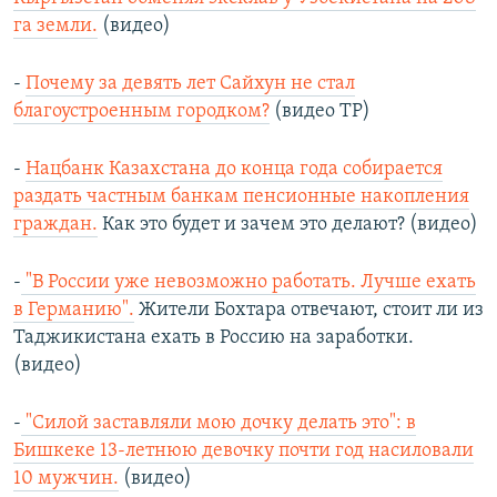
га земли.
(видео)
-
Почему за девять лет Сайхун не стал
благоустроенным городком?
(видео ТР)
-
Нацбанк Казахстана до конца года собирается
раздать частным банкам пенсионные накопления
граждан.
Как это будет и зачем это делают? (видео)
-
"В России уже невозможно работать. Лучше ехать
в Германию".
Жители Бохтара отвечают, стоит ли из
Таджикистана ехать в Россию на заработки.
(видео)
-
"Силой заставляли мою дочку делать это": в
Бишкеке 13-летнюю девочку почти год насиловали
10 мужчин.
(видео)