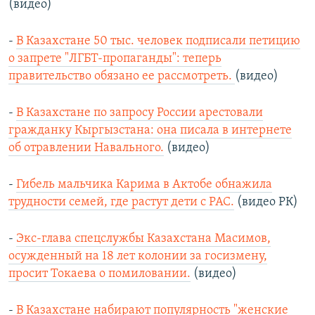
(видео)
-
В Казахстане 50 тыс. человек подписали петицию
о запрете "ЛГБТ-пропаганды": теперь
правительство обязано ее рассмотреть.
(видео)
-
В Казахстане по запросу России арестовали
гражданку Кыргызстана: она писала в интернете
об отравлении Навального.
(видео)
-
Гибель мальчика Карима в Актобе обнажила
трудности семей, где растут дети с РАС.
(видео РК)
-
Экс‑глава спецслужбы Казахстана Масимов,
осужденный на 18 лет колонии за госизмену,
просит Токаева о помиловании.
(видео)
-
В Казахстане набирают популярность "женские