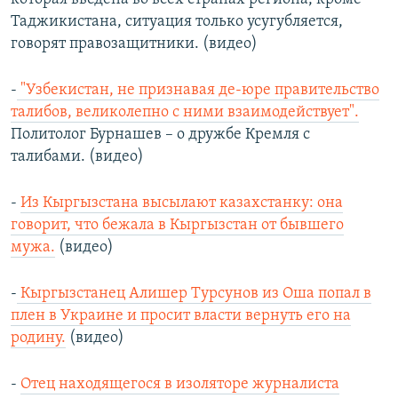
Таджикистана, ситуация только усугубляется,
говорят правозащитники. (видео)
-
"Узбекистан, не признавая де-юре правительство
талибов, великолепно с ними взаимодействует".
Политолог Бурнашев – о дружбе Кремля с
талибами. (видео)
-
Из Кыргызстана высылают казахстанку: она
говорит, что бежала в Кыргызстан от бывшего
мужа.
(видео)
-
Кыргызстанец Алишер Турсунов из Оша попал в
плен в Украине и просит власти вернуть его на
родину.
(видео)
-
Отец находящегося в изоляторе журналиста