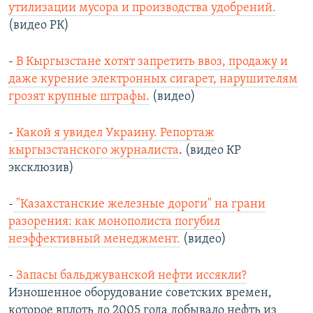
утилизации мусора и производства удобрений.
(видео РК)
-
В Кыргызстане хотят запретить ввоз, продажу и
даже курение электронных сигарет, нарушителям
грозят крупные штрафы.
(видео)
-
Какой я увидел Украину. Репортаж
кыргызстанского журналиста
. (видео КР
эксклюзив)
-
"Казахстанские железные дороги" на грани
разорения: как монополиста погубил
неэффективный менеджмент.
(видео)
-
Запасы бальджуванской нефти иссякли?
Изношенное оборудование советских времен,
которое вплоть до 2005 года добывало нефть из