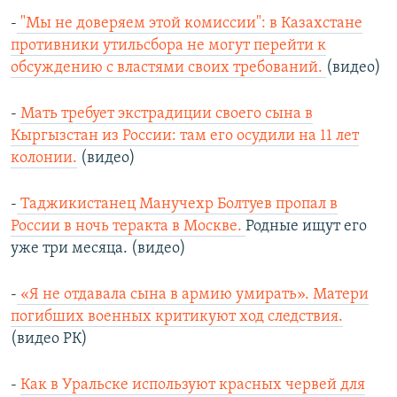
-
"Мы не доверяем этой комиссии": в Казахстане
противники утильсбора не могут перейти к
обсуждению с властями своих требований.
(видео)
-
Мать требует экстрадиции своего сына в
Кыргызстан из России: там его осудили на 11 лет
колонии.
(видео)
-
Таджикистанец Манучехр Болтуев пропал в
России в ночь теракта в Москве.
Родные ищут его
уже три месяца. (видео)
-
«Я не отдавала сына в армию умирать». Матери
погибших военных критикуют ход следствия.
(видео РК)
-
Как в Уральске используют красных червей для