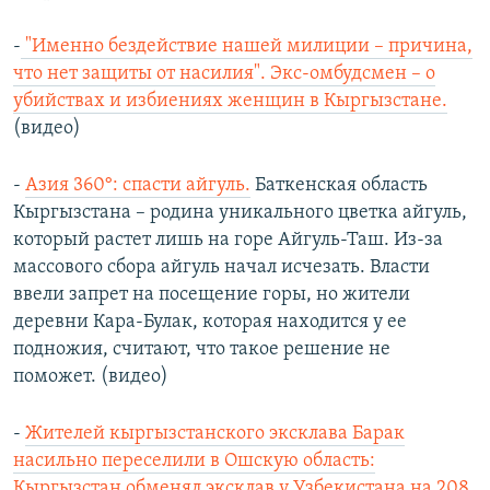
-
"Именно бездействие нашей милиции – причина,
что нет защиты от насилия". Экс-омбудсмен – о
убийствах и избиениях женщин в Кыргызстане.
(видео)
-
Азия 360°: спасти айгуль.
Баткенская область
Кыргызстана – родина уникального цветка айгуль,
который растет лишь на горе Айгуль-Таш. Из-за
массового сбора айгуль начал исчезать. Власти
ввели запрет на посещение горы, но жители
деревни Кара-Булак, которая находится у ее
подножия, считают, что такое решение не
поможет. (видео)
-
Жителей кыргызстанского эксклава Барак
насильно переселили в Ошскую область:
Кыргызстан обменял эксклав у Узбекистана на 208