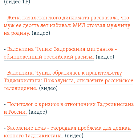
(видео ТР)
-
Жена казахстанского дипломата рассказала, что
муж ее десять лет избивал: МИД отозвал мужчину
на родину.
(видео)
-
Валентина Чупик: Задержания мигрантов -
обыкновенный российский расизм.
(видео)
-
Валентина Чупик обратилась к правительству
Таджикистана: Пожалуйста, отключите российское
телевидение.
(видео)
-
Политолог о кризисе в отношениях Таджикистана
и России.
(видео)
-
Засоление почв - очередная проблема для дехкан
южного Таджикистана.
(видео)