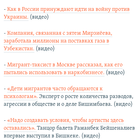
-
Как в России принуждают идти на войну против
Украины.
(видео)
-
Компания, связанная с зятем Мирзиёева,
заработала миллионы на поставках газа в
Узбекистан.
(видео)
-
Мигрант-таксист в Москве рассказал, как его
пытались использовать в наркобизнесе.
(видео)
-
«Дети мигрантов часто обращаются к
психологам».
Эксперт о росте количества разводов,
агрессии в обществе и о деле Бишимбаева. (видео)
-
«Надо создавать условия, чтобы артисты здесь
оставались».
Танцор балета Раманбек Бейшеналиев
впервые выступил в Бишкеке. (видео)