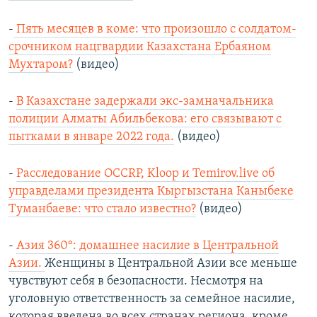
-
Пять месяцев в коме: что произошло с солдатом-
срочником нацгвардии Казахстана Ербаяном
Мухтаром?
(видео)
-
В Казахстане задержали экс-замначальника
полиции Алматы Абильбекова: его связывают с
пытками в январе 2022 года.
(видео)
-
Расследование OCCRP, Kloop и Temirov.live об
управделами президента Кыргызстана Каныбеке
Туманбаеве: что стало известно?
(видео)
-
Азия 360°: домашнее насилие в Центральной
Азии.
Женщины в Центральной Азии все меньше
чувствуют себя в безопасности. Несмотря на
уголовную ответственность за семейное насилие,
которая введена во всех странах региона, кроме