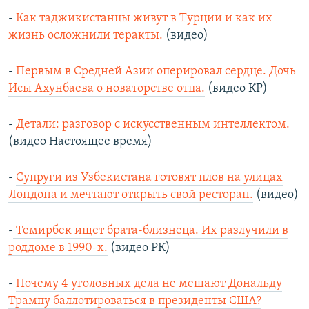
-
Как таджикистанцы живут в Турции и как их
жизнь осложнили теракты.
(видео)
-
Первым в Средней Азии оперировал сердце. Дочь
Исы Ахунбаева о новаторстве отца.
(видео КР)
-
Детали: разговор с искусственным интеллектом.
(видео Настоящее время)
-
Супруги из Узбекистана готовят плов на улицах
Лондона и мечтают открыть свой ресторан.
(видео)
-
Темирбек ищет брата-близнеца. Их разлучили в
роддоме в 1990-х.
(видео РК)
-
Почему 4 уголовных дела не мешают Дональду
Трампу баллотироваться в президенты США?