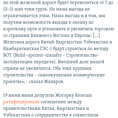
по этой железной дороге будет перевозиться от 7 до
13-15 млн тонн груза. Но наша выгода не
ограничивается этим. Наша выгода и в том, мы
получим возможность выхода к океану по
короткому пути и установить и увеличить торговлю
со странами Ближнего Востока и Европы. [...]
Железная дорога Китай-Кыргызстан-Узбекистан и
Камбаратинская ГЭС-1 будут строиться по методу
BOT (Build–operate–transfer –
Строительство-
эксплуатация-передача). Внешний долг нашей
страны не увеличится. Оба этих крупных
строительства – самоокупаемые коммерческие
проекты», - сказал Жапаров.
19 июня июня депутаты Жогорку Кенеша
ратифицировали
соглашение между
правительствами Китая, Кыргызстана и
Узбекистана о сотрудничестве в совместном