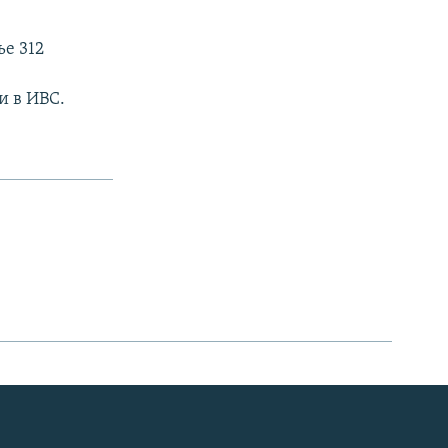
ье 312
и в ИВС.