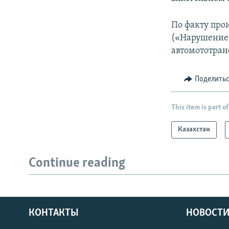
По факту про
(«Нарушение 
автомототран
Поделить
This item is part of
Казахстан
Continue reading
КОНТАКТЫ
НОВОСТИ