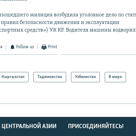
изошедшего милиция возбудила уголовное дело по стат
правил безопасности движения и эксплуатации
спортных средств») УК КР. Водителя машины водворил
ся
Follow us
Print
Кыргызстан
Таджикистан
Узбекистан
В мире
 ЦЕНТРАЛЬНОЙ АЗИИ
ПРИСОЕДИНЯЙТЕСЬ!