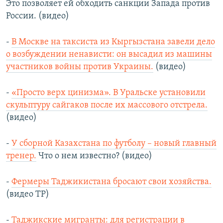
Это позволяет ей обходить санкции Запада против
России. (видео)
-
В Москве на таксиста из Кыргызстана завели дело
о возбуждении ненависти: он высадил из машины
участников войны против Украины.
(видео)
-
«Просто верх цинизма». В Уральске установили
скульптуру сайгаков после их массового отстрела.
(видео)
-
У сборной Казахстана по футболу – новый главный
тренер.
Что о нем известно? (видео)
-
Фермеры Таджикистана бросают свои хозяйства.
(видео ТР)
-
Таджикские мигранты: для регистрации в