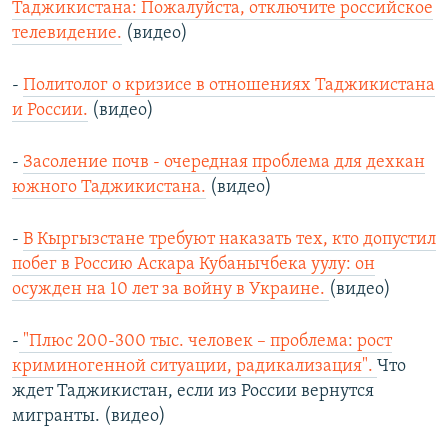
Таджикистана: Пожалуйста, отключите российское
телевидение.
(видео)
-
Политолог о кризисе в отношениях Таджикистана
и России.
(видео)
-
Засоление почв - очередная проблема для дехкан
южного Таджикистана.
(видео)
-
В Кыргызстане требуют наказать тех, кто допустил
побег в Россию Аскара Кубанычбека уулу: он
осужден на 10 лет за войну в Украине.
(видео)
-
"Плюс 200-300 тыс. человек – проблема: рост
криминогенной ситуации, радикализация".
Что
ждет Таджикистан, если из России вернутся
мигранты. (видео)