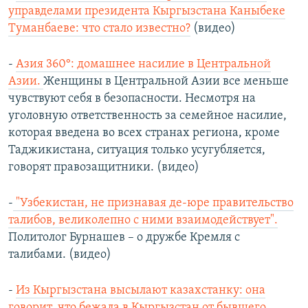
управделами президента Кыргызстана Каныбеке
Туманбаеве: что стало известно?
(видео)
-
Азия 360°: домашнее насилие в Центральной
Азии.
Женщины в Центральной Азии все меньше
чувствуют себя в безопасности. Несмотря на
уголовную ответственность за семейное насилие,
которая введена во всех странах региона, кроме
Таджикистана, ситуация только усугубляется,
говорят правозащитники. (видео)
-
"Узбекистан, не признавая де-юре правительство
талибов, великолепно с ними взаимодействует".
Политолог Бурнашев – о дружбе Кремля с
талибами. (видео)
-
Из Кыргызстана высылают казахстанку: она
говорит, что бежала в Кыргызстан от бывшего