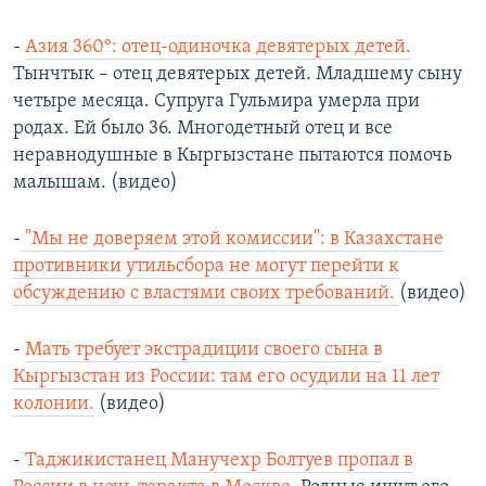
-
Азия 360°: отец-одиночка девятерых детей.
Тынчтык – отец девятерых детей. Младшему сыну
четыре месяца. Супруга Гульмира умерла при
родах. Ей было 36. Многодетный отец и все
неравнодушные в Кыргызстане пытаются помочь
малышам. (видео)
-
"Мы не доверяем этой комиссии": в Казахстане
противники утильсбора не могут перейти к
обсуждению с властями своих требований.
(видео)
-
Мать требует экстрадиции своего сына в
Кыргызстан из России: там его осудили на 11 лет
колонии.
(видео)
-
Таджикистанец Манучехр Болтуев пропал в