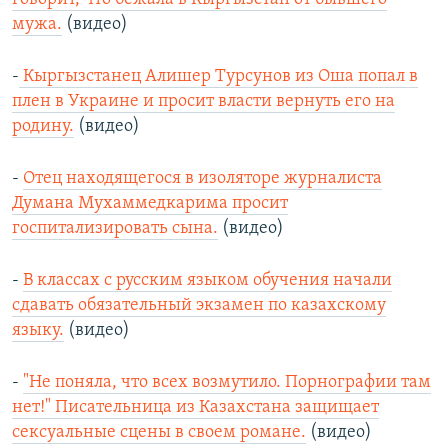
мужа.
(видео)
-
Кыргызстанец Алишер Турсунов из Оша попал в
плен в Украине и просит власти вернуть его на
родину.
(видео)
-
Отец находящегося в изоляторе журналиста
Думана Мухаммедкарима просит
госпитализировать сына.
(видео)
-
В классах c русским языком обучения начали
сдавать обязательный экзамен по казахскому
языку.
(видео)
-
"Не поняла, что всех возмутило. Порнографии там
нет!" Писательница из Казахстана защищает
сексуальные сцены в своем романе.
(видео)