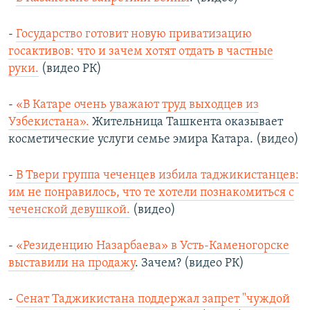
-
Государство готовит новую приватизацию
госактивов: что и зачем хотят отдать в частные
руки.
(видео РК)
-
«В Катаре очень уважают труд выходцев из
Узбекистана».
Жительница Ташкента оказывает
косметические услуги семье эмира Катара. (видео)
-
В Твери группа чеченцев избила таджикистанцев:
им не понравилось, что те хотели познакомиться с
чеченской девушкой.
(видео)
-
«Резиденцию Назарбаева» в Усть-Каменогорске
выставили на продажу
. Зачем? (видео РК)
-
Сенат Таджикистана поддержал запрет "чуждой