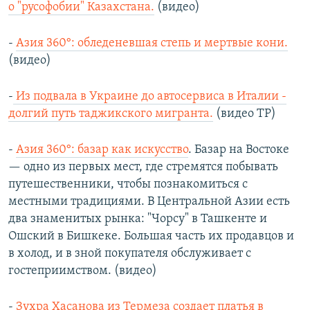
о "русофобии" Казахстана.
(видео)
-
Азия 360°: обледеневшая степь и мертвые кони.
(видео)
-
Из подвала в Украине до автосервиса в Италии -
долгий путь таджикского мигранта.
(видео ТР)
-
Азия 360°: базар как искусство
. Базар на Востоке
— одно из первых мест, где стремятся побывать
путешественники, чтобы познакомиться с
местными традициями. В Центральной Азии есть
два знаменитых рынка: "Чорсу" в Ташкенте и
Ошский в Бишкеке. Большая часть их продавцов и
в холод, и в зной покупателя обслуживает с
гостеприимством. (видео)
-
Зухра Хасанова из Термеза создает платья в