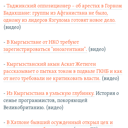
-
Таджикский оппозиционер – об арестах в Горном
Бадахшане: группы из Афганистана не было,
одному из лидеров Язгулома готовят новое дело.
(видео)
-
В Кыргызстане от НКО требуют
зарегистрироваться "иноагентами".
(видео)
-
Кыргызстанский акын Аскат Жетиген
рассказывает о пытках током в подвале ГКНБ и как
от него требовали не критиковать власти.
(видео)
-
Из Кыргызстана в уэльскую глубинку.
История о
семье программистов, покоряющей
Великобританию. (видео)
-
В Хатлоне бывший осужденный открыл цех и