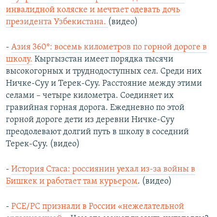
инвалидной коляске и мечтает одевать дочь
президента Узбекистана.
(видео)
-
Азия 360°: восемь километров по горной дороге в
школу.
Кыргызстан имеет порядка тысячи
высокогорных и труднодоступных сел. Среди них
Ничке-Суу и Терек-Суу. Расстояние между этими
селами – четыре километра. Соединяет их
гравийная горная дорога. Ежедневно по этой
горной дороге дети из деревни Ничке-Суу
преодолевают долгий путь в школу в соседний
Терек-Суу. (видео)
-
История Стаса: россиянин уехал из-за войны в
Бишкек и работает там курьером
. (видео)
-
РСЕ/РС признали в России «нежелательной