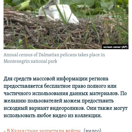
Annual census of Dalmatian pelicans takes place in
Montenegrin national park
Для средств массовой информации региона
предоставляется бесплатное право полного или
частичного использования данных материалов. По
желанию пользователей можем предоставить
исходный вариант видеороликов. Они также могут
использовать любое видео из коллекции.
-
В Казахстане запретили вейпы
. (видео)