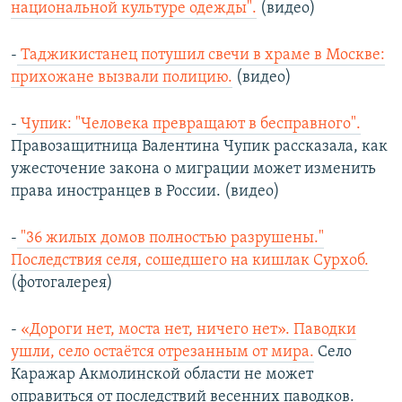
национальной культуре одежды".
(видео)
-
Таджикистанец потушил свечи в храме в Москве:
прихожане вызвали полицию.
(видео)
-
Чупик: "Человека превращают в бесправного".
Правозащитница Валентина Чупик рассказала, как
ужесточение закона о миграции может изменить
права иностранцев в России. (видео)
-
"36 жилых домов полностью разрушены."
Последствия селя, сошедшего на кишлак Сурхоб.
(фотогалерея)
-
«Дороги нет, моста нет, ничего нет». Паводки
ушли, село остаётся отрезанным от мира.
Село
Каражар Акмолинской области не может
оправиться от последствий весенних паводков.