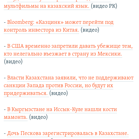
мультфильмы на казахский язык.
(видео РК)
-
Bloomberg: «Казцинк» может перейти под
контроль инвестора из Китая.
(видео)
-
В США временно запретили давать убежище тем,
кто нелегально въезжает в страну из Мексики.
(видео)
-
Власти Казахстана заявили, что не поддерживают
санкции Запада против России, но будут их
придерживаться.
(видео)
-
В Кыргызстане на Иссык-Куле нашли кости
мамонта.
(видео)
-
Дочь Пескова зарегистрировалась в Казахстане.