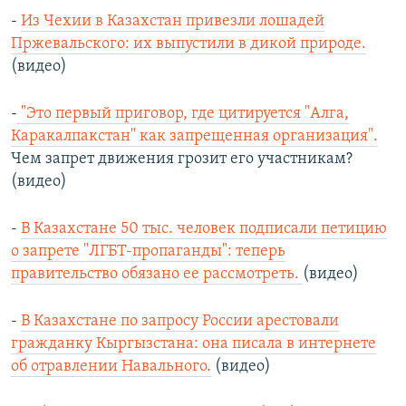
-
Из Чехии в Казахстан привезли лошадей
Пржевальского: их выпустили в дикой природе.
(видео)
-
"Это первый приговор, где цитируется "Алга,
Каракалпакстан" как запрещенная организация".
Чем запрет движения грозит его участникам?
(видео)
-
В Казахстане 50 тыс. человек подписали петицию
о запрете "ЛГБТ-пропаганды": теперь
правительство обязано ее рассмотреть.
(видео)
-
В Казахстане по запросу России арестовали
гражданку Кыргызстана: она писала в интернете
об отравлении Навального.
(видео)