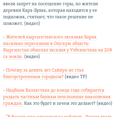
ввели запрет на посещение горы, но жители
деревни Кара-Булак, которая находится у ее
подножия, считают, что такое решение не
поможет. (видео)
-
Жителей кыргызстанского эксклава Барак
насильно переселили в Ошскую область:
Кыргызстан обменял эксклав у Узбекистана на 208
га земли.
(видео)
-
Почему за девять лет Сайхун не стал
благоустроенным городком?
(видео ТР)
-
Нацбанк Казахстана до конца года собирается
раздать частным банкам пенсионные накопления
граждан.
Как это будет и зачем это делают? (видео)