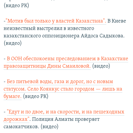
(видео РК)
-
"Мотив был только у властей Казахстана".
В Киеве
неизвестный выстрелил в известного
казахстанского оппозиционера Айдоса Садыкова.
(видео)
-
В ООН обеспокоены преследованием в Казахстане
правозащитницы Дины Смаиловой.
(видео)
-
Без питьевой воды, газа и дорог, но с новым
статусом. Село Коянкус стало городом — лишь на
бумаге.
(видео РК)
-
"Едут и по двое, и на скорости, и на пешеходных
дорожках"
. Полиция Алматы проверяет
самокатчиков. (видео)