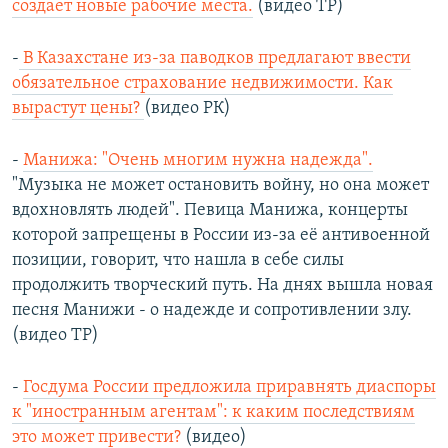
создает новые рабочие места.
(видео ТР)
-
В Казахстане из-за паводков предлагают ввести
обязательное страхование недвижимости. Как
вырастут цены?
(видео РК)
-
Манижа: "Очень многим нужна надежда".
"Музыка не может остановить войну, но она может
вдохновлять людей". Певица Манижа, концерты
которой запрещены в России из-за её антивоенной
позиции, говорит, что нашла в себе силы
продолжить творческий путь. На днях вышла новая
песня Манижи - о надежде и сопротивлении злу.
(видео ТР)
-
Госдума России предложила приравнять диаспоры
к "иностранным агентам": к каким последствиям
это может привести?
(видео)