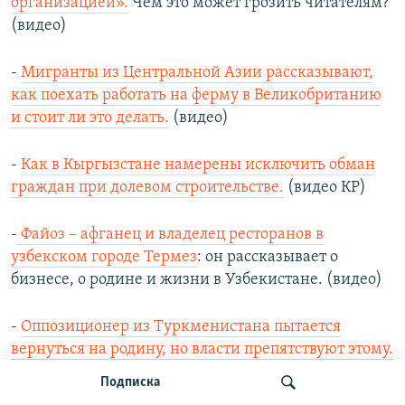
организацией».
Чем это может грозить читателям?
(видео)
-
Мигранты из Центральной Азии рассказывают,
как поехать работать на ферму в Великобританию
и стоит ли это делать.
(видео)
-
Как в Кыргызстане намерены исключить обман
граждан при долевом строительстве.
(видео КР)
-
Файоз – афганец и владелец ресторанов в
узбекском городе Термез
: он рассказывает о
бизнесе, о родине и жизни в Узбекистане. (видео)
-
Оппозиционер из Туркменистана пытается
вернуться на родину, но власти препятствуют этому.
(видео)
Подписка