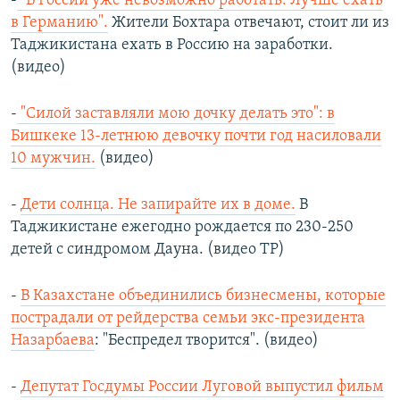
-
"В России уже невозможно работать. Лучше ехать
в Германию".
Жители Бохтара отвечают, стоит ли из
Таджикистана ехать в Россию на заработки.
(видео)
-
"Силой заставляли мою дочку делать это": в
Бишкеке 13-летнюю девочку почти год насиловали
10 мужчин.
(видео)
-
Дети солнца. Не запирайте их в доме.
В
Таджикистане ежегодно рождается по 230-250
детей с синдромом Дауна. (видео ТР)
-
В Казахстане объединились бизнесмены, которые
пострадали от рейдерства семьи экс-президента
Назарбаева
: "Беспредел творится". (видео)
-
Депутат Госдумы России Луговой выпустил фильм