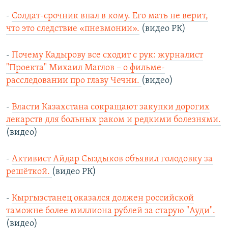
-
Солдат-срочник впал в кому. Его мать не верит,
что это следствие «пневмонии».
(видео РК)
-
Почему Кадырову все сходит с рук: журналист
"Проекта" Михаил Маглов – о фильме-
расследовании про главу Чечни.
(видео)
-
Власти Казахстана сокращают закупки дорогих
лекарств для больных раком и редкими болезнями.
(видео)
-
Активист Айдар Сыздыков объявил голодовку за
решёткой.
(видео РК)
-
Кыргызстанец оказался должен российской
таможне более миллиона рублей за старую "Ауди".
(видео)