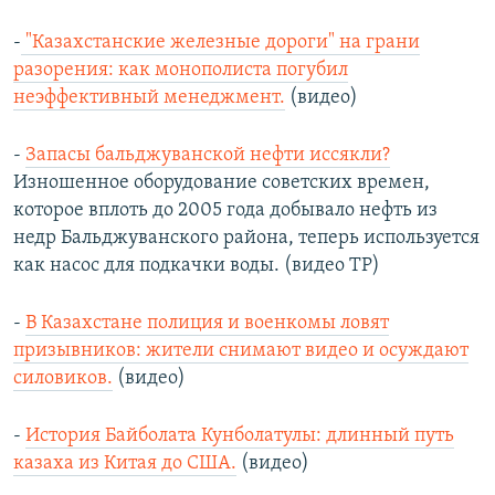
-
"Казахстанские железные дороги" на грани
разорения: как монополиста погубил
неэффективный менеджмент.
(видео)
-
Запасы бальджуванской нефти иссякли?
Изношенное оборудование советских времен,
которое вплоть до 2005 года добывало нефть из
недр Бальджуванского района, теперь используется
как насос для подкачки воды. (видео ТР)
-
В Казахстане полиция и военкомы ловят
призывников: жители снимают видео и осуждают
силовиков.
(видео)
-
История Байболата Кунболатулы: длинный путь
казаха из Китая до США.
(видео)