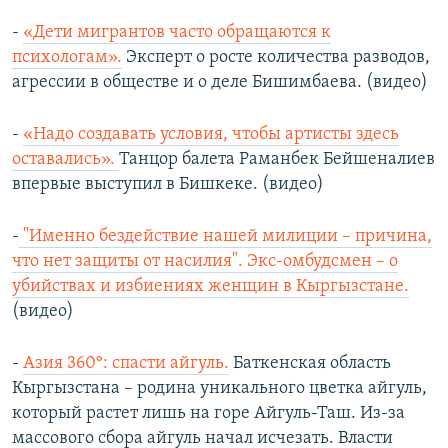
-
«Дети мигрантов часто обращаются к
психологам».
Эксперт о росте количества разводов,
агрессии в обществе и о деле Бишимбаева. (видео)
-
«Надо создавать условия, чтобы артисты здесь
оставались».
Танцор балета Раманбек Бейшеналиев
впервые выступил в Бишкеке. (видео)
-
"Именно бездействие нашей милиции – причина,
что нет защиты от насилия". Экс-омбудсмен – о
убийствах и избиениях женщин в Кыргызстане.
(видео)
-
Азия 360°: спасти айгуль.
Баткенская область
Кыргызстана – родина уникального цветка айгуль,
который растет лишь на горе Айгуль-Таш. Из-за
массового сбора айгуль начал исчезать. Власти