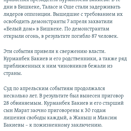
дни в Бишкеке, Таласе и Оше стали задерживать
лидеров оппозиции. Вышедшие с требованием их
освободить демонстранты 7 апреля захватили
«Белый дом» в Бишкеке. По демонстрантам
открыли огонь, в результате погибло 87 человек.
Эти события привели к свержению власти.
Курманбек Бакиев и его родственники, а также ряд
приближенных к ним чиновников бежали из
страны.
Суд по апрельским событиям продолжался
несколько лет. В результате был вынесен приговор
28 обвиняемым. Курманбек Бакиев и его старший
сын Марат
заочно приговорены к 30 годам
лишения свободы каждый, а Жаныш и Максим
Бакиевы – к пожизненному заключению.