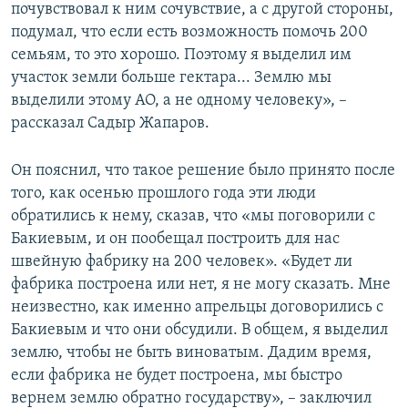
почувствовал к ним сочувствие, а с другой стороны,
подумал, что если есть возможность помочь 200
семьям, то это хорошо. Поэтому я выделил им
участок земли больше гектара... Землю мы
выделили этому АО, а не одному человеку», –
рассказал Садыр Жапаров.
Он пояснил, что такое решение было принято после
того, как осенью прошлого года эти люди
обратились к нему, сказав, что «мы поговорили с
Бакиевым, и он пообещал построить для нас
швейную фабрику на 200 человек». «Будет ли
фабрика построена или нет, я не могу сказать. Мне
неизвестно, как именно апрельцы договорились с
Бакиевым и что они обсудили. В общем, я выделил
землю, чтобы не быть виноватым. Дадим время,
если фабрика не будет построена, мы быстро
вернем землю обратно государству», – заключил