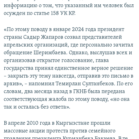
информацию о том, что указанный им человек был
осужден по статье 158 УК КР.
«По этому поводу в январе 2024 года президент
страны Садыр Жапаров созвал представителей
апрельских организаций, где персонально зачитал
обращение Шеримбаева. Однако, выслушав всех и
организовав открытое голосование, глава
государства принял единственное верное решение
– закрыть эту тему навсегда, отправив это письмо в
архив», – напомнил Темирлан Султанбеков. По его
словам, два месяца назад в ГКНБ была передана
соответствующая жалоба по этому поводу, «но она
так и осталась без ответа».
В апреле 2010 года в Кыргызстане прошли
массовые акции протеста против семейного
правления президента Курманбека Бакиева. В те