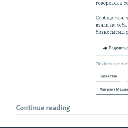
говорится в 
Сообщается, 
взяли на себ
бизнесмены р
Поделить
This item is part of
Казахстан
Мигрант Меди
Continue reading