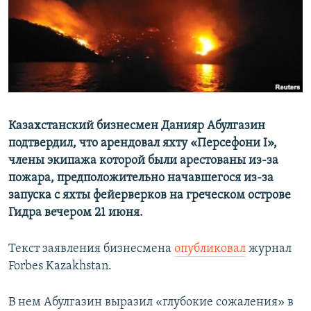
Казахстанский бизнесмен Данияр Абулгазин
подтвердил, что арендовал яхту «Персефони I»,
члены экипажа которой были арестованы из-за
пожара, предположительно начавшегося из-за
запуска с яхты фейерверков на греческом острове
Гидра вечером 21 июня.
Текст заявления бизнесмена
опубликовал
журнал
Forbes Kazakhstan.
В нем Абулгазин выразил «глубокие сожаления» в