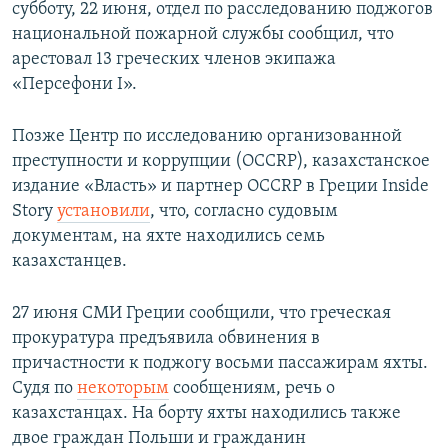
субботу, 22 июня, отдел по расследованию поджогов
национальной пожарной службы сообщил, что
арестовал 13 греческих членов экипажа
«Персефони I».
Позже Центр по исследованию организованной
преступности и коррупции (OCCRP), казахстанское
издание «Власть» и партнер OCCRP в Греции Inside
Story
установили
, что, согласно судовым
документам, на яхте находились семь
казахстанцев.
27 июня СМИ Греции сообщили, что греческая
прокуратура предъявила обвинения в
причастности к поджогу восьми пассажирам яхты.
Судя по
некоторым
сообщениям, речь о
казахстанцах. На борту яхты находились также
двое граждан Польши и гражданин