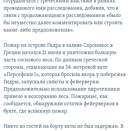
сотрудничать с греческими властями в рамках
проводимого ими расследования, добавив, что в
связи с продолжающимся расследованием «было
бы неуместно далее комментировать или строить
какие-либо предположения».
Пожар на острове Гидра в заливе Сароникос в
Греции начался 21 июня и уничтожил большую
часть соснового леса. По данным греческой
стороны, отдыхающие на 54-метровой яхте
«Персефони I», которая бросила якорь у побережья
Гидры, запускали салюты и фейерверки.
Предположительно использование пиротехники
привело к возгоранию леса. Пожарные, как
сообщается, обнаружили остатки фейерверков в
бухте, где вспыхнул пожар.
Никто из гостей на борту яхты не был задержан. В