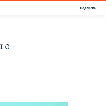
Подписка
я о