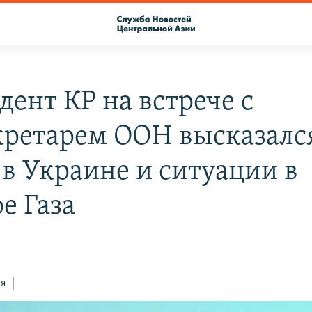
дент КР на встрече с
кретарем ООН высказалс
 в Украине и ситуации в
е Газа
ся