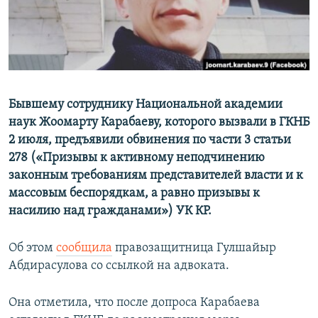
Бывшему сотруднику Национальной академии
наук Жоомарту Карабаеву, которого вызвали в ГКНБ
2 июля, предъявили обвинения по части 3 статьи
278 («Призывы к активному неподчинению
законным требованиям представителей власти и к
массовым беспорядкам, а равно призывы к
насилию над гражданами») УК КР.
Об этом
сообщила
правозащитница Гулшайыр
Абдирасулова со ссылкой на адвоката.
Она отметила, что после допроса Карабаева