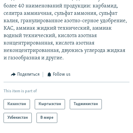
более 40 наименований продукции: карбамид,
селитра аммиачная, сульфат аммония, сульфат
калия, гранулированное азотно-серное удобрение,
КАС, аммиак жидкий технический, аммиак
водный технический, кислота азотная
концентрированная, кислота азотная
неконцентрированная, двуокись углерода жидкая
и газообразная и другие.
Поделиться
Follow us
This item is part of
Казахстан
Кыргызстан
Таджикистан
Узбекистан
В мире