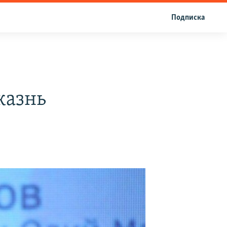
Подписка
казнь