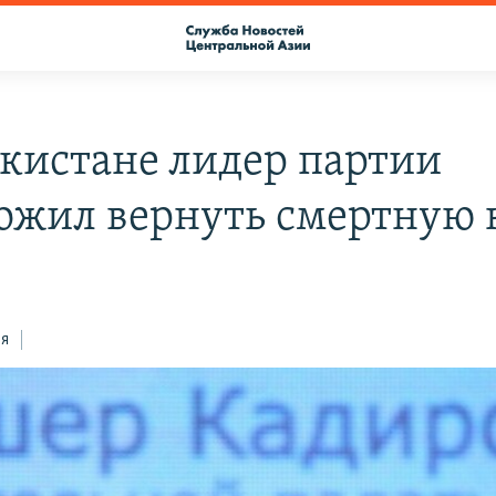
екистане лидер партии
ожил вернуть смертную 
ся