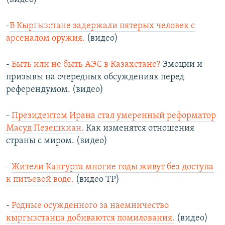
-
В Кыргызстане задержали пятерых человек с
арсеналом оружия.
(видео)
-
Быть или не быть АЭС в Казахстане?
Эмоции и
призывы на очередных обсуждениях перед
референдумом. (видео)
-
Президентом Ирана стал умеренный реформатор
Масуд Пезешкиан.
Как изменятся отношения
страны с миром. (видео)
-
Жители Кангурта многие годы живут без доступа
к питьевой воде.
(видео ТР)
-
Родные осужденного за наемничество
кыргызстанца добиваются помилования.
(видео)