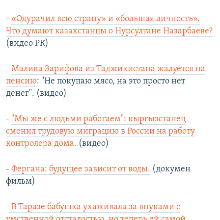
-
«Одурачил всю страну» и «большая личность».
Что думают казахстанцы о Нурсултане Назарбаеве?
(видео РК)
-
Малика Зарифова из Таджикистана жалуется на
пенсию
: "Не покупаю мясо, на это просто нет
денег". (видео)
-
"Мы же с людьми работаем": кыргызстанец
сменил трудовую миграцию в России на работу
контролера дома.
(видео)
-
Фергана: будущее зависит от воды.
(докумен
фильм)
-
В Таразе бабушка ухаживала за внуками с
умственной отсталостью, но теперь ей самой