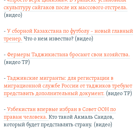
-
«Просто верх цинизма». В Уральске установили
скульптуру сайгаков после их массового отстрела.
(видео)
-
У сборной Казахстана по футболу – новый главный
тренер.
Что о нем известно? (видео)
-
Фермеры Таджикистана бросают свои хозяйства.
(видео ТР)
-
Таджикские мигранты: для регистрации в
миграционной службе России от таджиков требуют
представить дополнительный документ.
(видео ТР)
-
Узбекистан впервые избран в Совет ООН по
правам человека.
Кто такой Акмаль Саидов,
который будет представлять страну. (видео)