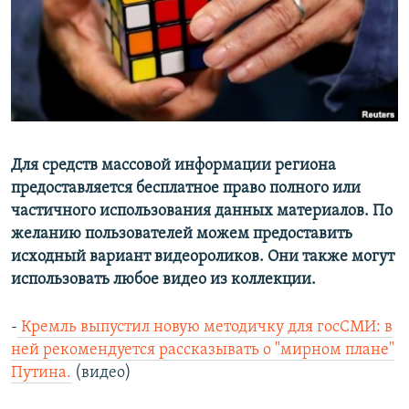
Для средств массовой информации региона
предоставляется бесплатное право полного или
частичного использования данных материалов. По
желанию пользователей можем предоставить
исходный вариант видеороликов. Они также могут
использовать любое видео из коллекции.
-
Кремль выпустил новую методичку для госСМИ: в
ней рекомендуется рассказывать о "мирном плане"
Путина.
(видео)