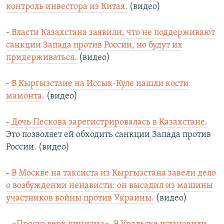
контроль инвестора из Китая.
(видео)
-
Власти Казахстана заявили, что не поддерживают
санкции Запада против России, но будут их
придерживаться.
(видео)
-
В Кыргызстане на Иссык-Куле нашли кости
мамонта.
(видео)
-
Дочь Пескова зарегистрировалась в Казахстане.
Это позволяет ей обходить санкции Запада против
России. (видео)
-
В Москве на таксиста из Кыргызстана завели дело
о возбуждении ненависти: он высадил из машины
участников войны против Украины.
(видео)