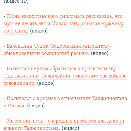
(видео ТР)
-
Жена казахстанского дипломата рассказала, что
муж ее десять лет избивал: МИД отозвал мужчину
на родину.
(видео)
-
Валентина Чупик: Задержания мигрантов -
обыкновенный российский расизм.
(видео)
-
Валентина Чупик обратилась к правительству
Таджикистана: Пожалуйста, отключите российское
телевидение.
(видео)
-
Политолог о кризисе в отношениях Таджикистана
и России.
(видео)
-
Засоление почв - очередная проблема для дехкан
южного Таджикистана.
(видео)