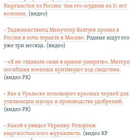
Кыргызстан из России: там его осудили на 11 лет
колонии.
(видео)
-
Таджикистанец Манучехр Болтуев пропал в
России в ночь теракта в Москве.
Родные ищут его
уже три месяца. (видео)
-
«Я не отдавала сына в армию умирать». Матери
погибших военных критикуют ход следствия.
(видео РК)
-
Как в Уральске используют красных червей для
утилизации мусора и производства удобрений.
(видео РК)
-
Какой я увидел Украину. Репортаж
кыргызстанского журналиста
. (видео КР