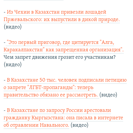
-
Из Чехии в Казахстан привезли лошадей
Пржевальского: их выпустили в дикой природе.
(видео)
-
"Это первый приговор, где цитируется "Алга,
Каракалпакстан" как запрещенная организация".
Чем запрет движения грозит его участникам?
(видео)
-
В Казахстане 50 тыс. человек подписали петицию
о запрете "ЛГБТ-пропаганды": теперь
правительство обязано ее рассмотреть.
(видео)
-
В Казахстане по запросу России арестовали
гражданку Кыргызстана: она писала в интернете
об отравлении Навального.
(видео)