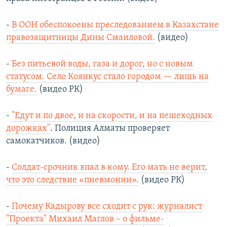
-
В ООН обеспокоены преследованием в Казахстане
правозащитницы Дины Смаиловой.
(видео)
-
Без питьевой воды, газа и дорог, но с новым
статусом. Село Коянкус стало городом — лишь на
бумаге.
(видео РК)
-
"Едут и по двое, и на скорости, и на пешеходных
дорожках"
. Полиция Алматы проверяет
самокатчиков. (видео)
-
Солдат-срочник впал в кому. Его мать не верит,
что это следствие «пневмонии».
(видео РК)
-
Почему Кадырову все сходит с рук: журналист
"Проекта" Михаил Маглов – о фильме-