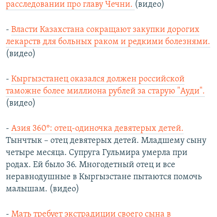
расследовании про главу Чечни.
(видео)
-
Власти Казахстана сокращают закупки дорогих
лекарств для больных раком и редкими болезнями.
(видео)
-
Кыргызстанец оказался должен российской
таможне более миллиона рублей за старую "Ауди".
(видео)
-
Азия 360°: отец-одиночка девятерых детей.
Тынчтык – отец девятерых детей. Младшему сыну
четыре месяца. Супруга Гульмира умерла при
родах. Ей было 36. Многодетный отец и все
неравнодушные в Кыргызстане пытаются помочь
малышам. (видео)
-
Мать требует экстрадиции своего сына в