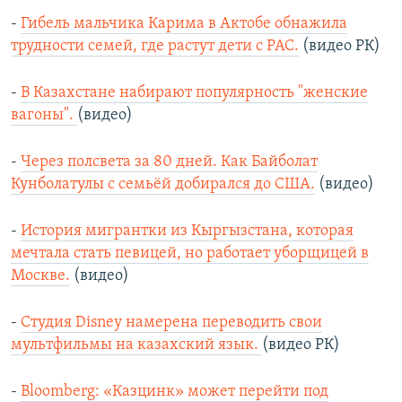
-
Гибель мальчика Карима в Актобе обнажила
трудности семей, где растут дети с РАС.
(видео РК)
-
В Казахстане набирают популярность "женские
вагоны".
(видео)
-
Через полсвета за 80 дней. Как Байболат
Кунболатулы с семьёй добирался до США.
(видео)
-
История мигрантки из Кыргызстана, которая
мечтала стать певицей, но работает уборщицей в
Москве.
(видео)
-
Студия Disney намерена переводить свои
мультфильмы на казахский язык.
(видео РК)
-
Bloomberg: «Казцинк» может перейти под