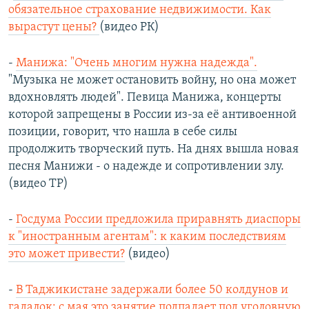
обязательное страхование недвижимости. Как
вырастут цены?
(видео РК)
-
Манижа: "Очень многим нужна надежда".
"Музыка не может остановить войну, но она может
вдохновлять людей". Певица Манижа, концерты
которой запрещены в России из-за её антивоенной
позиции, говорит, что нашла в себе силы
продолжить творческий путь. На днях вышла новая
песня Манижи - о надежде и сопротивлении злу.
(видео ТР)
-
Госдума России предложила приравнять диаспоры
к "иностранным агентам": к каким последствиям
это может привести?
(видео)
-
В Таджикистане задержали более 50 колдунов и
гадалок: с мая это занятие подпадает под уголовную