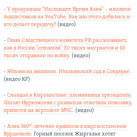
-
У программы "Настоящее Время Азия" – миллион
подписчиков на YouTube. Как мы этого добились и
кто делает передачу?
(видео)
-
Глава Следственного комитета РФ рассказывает,
как в России "отловили" 30 тысяч мигрантов и 10
тысяч отправили на войну.
(видео)
-
Яблоки на миллион. Итальянский сад в Сокулуке.
(видео КР)
-
Скандал в Кыргызстане: племянница президента
Лаззат Нуркожоева с размахом отметила помолвку,
прилетев на вертолете МЧС.
(видео)
-
Азия 360°: лечение кумысом в кыргызстанском
Куршевеле
. Горный поселок Жыргалан хотят