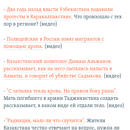
-
Два года назад власти Узбекистана подавили
протесты в Каракалпакстане
. Что произошло с тех
пор в регионе? (видео)
-
Полицейские в России ловят мигрантов с
помощью дрона.
(видео)
-
Казахстанский политолог Димаш Альжанов
рассказывает, как на него пытались напасть в
Алматы, и говорит об убийстве Садыкова.
(видео)
-
"С затылка текла кровь. На правом боку раны".
Мать погибшего в армии Таджикистана солдата
рассказывает, в каком виде ей отдали тело. (видео)
-
"Радиация, мало ли что случится".
Жители
Казахстана честно отвечают на вопрос, нужна ли