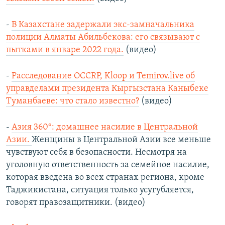
-
В Казахстане задержали экс-замначальника
полиции Алматы Абильбекова: его связывают с
пытками в январе 2022 года.
(видео)
-
Расследование OCCRP, Kloop и Temirov.live об
управделами президента Кыргызстана Каныбеке
Туманбаеве: что стало известно?
(видео)
-
Азия 360°: домашнее насилие в Центральной
Азии.
Женщины в Центральной Азии все меньше
чувствуют себя в безопасности. Несмотря на
уголовную ответственность за семейное насилие,
которая введена во всех странах региона, кроме
Таджикистана, ситуация только усугубляется,
говорят правозащитники. (видео)