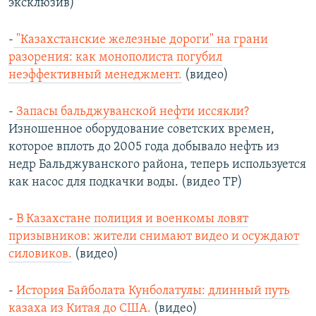
эксклюзив)
-
"Казахстанские железные дороги" на грани
разорения: как монополиста погубил
неэффективный менеджмент.
(видео)
-
Запасы бальджуванской нефти иссякли?
Изношенное оборудование советских времен,
которое вплоть до 2005 года добывало нефть из
недр Бальджуванского района, теперь используется
как насос для подкачки воды. (видео ТР)
-
В Казахстане полиция и военкомы ловят
призывников: жители снимают видео и осуждают
силовиков.
(видео)
-
История Байболата Кунболатулы: длинный путь
казаха из Китая до США.
(видео)