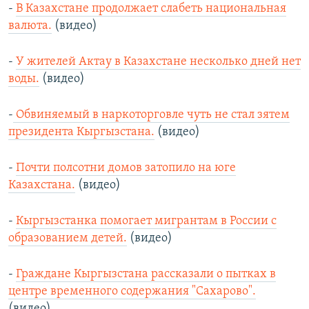
-
В Казахстане продолжает слабеть национальная
валюта.
(видео)
-
У жителей Актау в Казахстане несколько дней нет
воды.
(видео)
-
Обвиняемый в наркоторговле чуть не стал зятем
президента Кыргызстана.
(видео)
-
Почти полсотни домов затопило на юге
Казахстана.
(видео)
-
Кыргызстанка помогает мигрантам в России с
образованием детей.
(видео)
-
Граждане Кыргызстана рассказали о пытках в
центре временного содержания "Сахарово".
(видео)