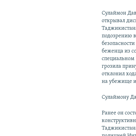
Сулаймон Дав
открывал дис
Таджикистана
подозрению в
безопасности
беженца из с
специальном 
грозила прин
отклонил ход
на убежище и
Сулаймону Дав
Ранее он сос
конструктивн
Таджикистана
полицией Инт