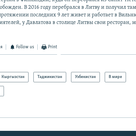
обожден. В 2016 году перебрался в Литву и получил там
протяжении последних 9 лет живет и работает в Вильн
иятелей, у Давлатова в столице Литвы свои ресторан, 
ся
Follow us
Print
Кыргызстан
Таджикистан
Узбекистан
В мире
а