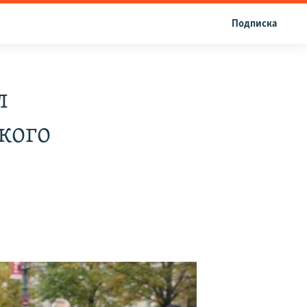
Подписка
л
кого