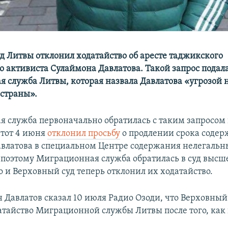
д Литвы отклонил ходатайство об аресте таджикского
о активиста Сулаймона Давлатова. Такой запрос подал
 служба Литвы, которая назвала Давлатова «угрозой
 страны».
 служба первоначально обратилась с таким запросом 
 тот 4 июня
отклонил просьбу
о продлении срока соде
влатова в специальном Центре содержания нелегальн
 поэтому Миграционная служба обратилась в суд высш
о и Верховный суд теперь отклонил их ходатайство.
 Давлатов сказал 10 июля Радио Озоди, что Верховный
атайство Миграционной службы Литвы после того, как