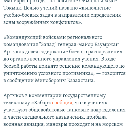
Маневры проходят на полигоне Оймаша и мысе
Токмак. Целью учений названо «выполнение
учебно-боевых задач в направлении определения
зоны вооружённых конфликтов».
«Командующий войсками регионального
командования "Запад" генерал-майор Бауыржан
Артыков довел содержание боевого распоряжения
до органов военного управления учения. В ходе
боевой работы принято решение командующего по
уничтожению условного противника», — говорится
в сообщении Минобороны Казахстана.
Артыков в комментарии государственному
телеканалу «Хабар»
сообщил
, что в учениях
участвуют общевойсковые танковые подразделения
и части специального назначения, прибыла
военная авиация, маневры проходят и на морском