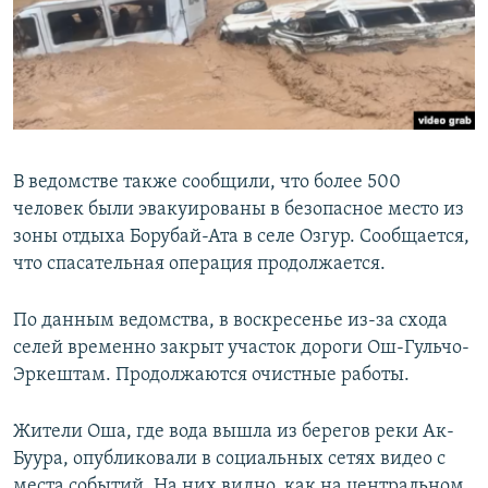
В ведомстве также сообщили, что более 500
человек были эвакуированы в безопасное место из
зоны отдыха Борубай-Ата в селе Озгур. Сообщается,
что спасательная операция продолжается.
По данным ведомства, в воскресенье из-за схода
селей временно закрыт участок дороги Ош-Гульчо-
Эркештам. Продолжаются очистные работы.
Жители Оша, где вода вышла из берегов реки Ак-
Буура, опубликовали в социальных сетях видео с
места событий. На них видно, как на центральном