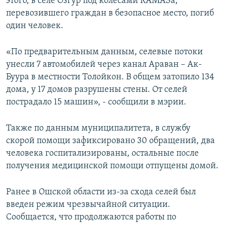
этого, в селе Озгур под колесами КАМАЗа,
перевозившего граждан в безопасное место, погиб
один человек.
«По предварительным данным, селевые потоки
унесли 7 автомобилей через канал Араван – Ак-
Буура в местности Толойкон. В общем затопило 134
дома, у 17 домов разрушены стены. От селей
пострадало 15 машин», - сообщили в мэрии.
Также по данным муниципалитета, в службу
скорой помощи зафиксировано 30 обращений, два
человека госпитализированы, остальные после
получения медицинской помощи отпущены домой.
Ранее в Ошской области из-за схода селей был
введен режим чрезвычайной ситуации.
Сообщается, что продолжаются работы по