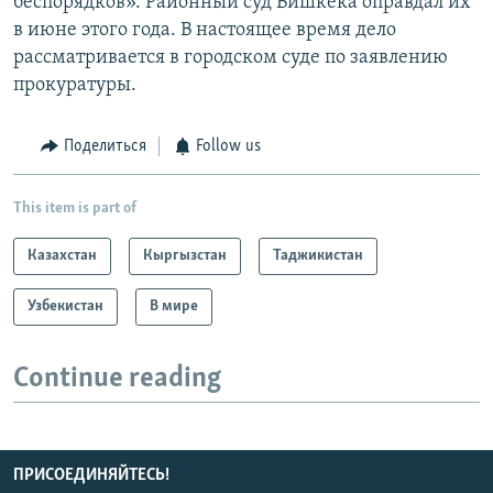
беспорядков». Районный суд Бишкека оправдал их
в июне этого года. В настоящее время дело
рассматривается в городском суде по заявлению
прокуратуры.
Поделиться
Follow us
This item is part of
Казахстан
Кыргызстан
Таджикистан
Узбекистан
В мире
Continue reading
ПРИСОЕДИНЯЙТЕСЬ!