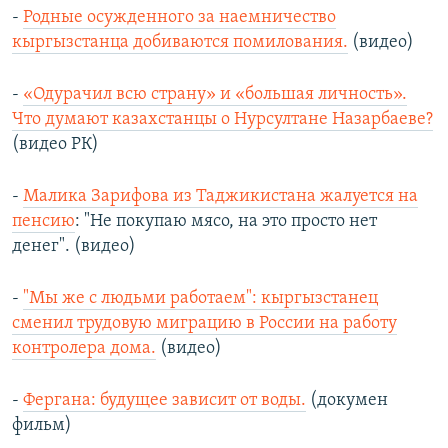
-
Родные осужденного за наемничество
кыргызстанца добиваются помилования.
(видео)
-
«Одурачил всю страну» и «большая личность».
Что думают казахстанцы о Нурсултане Назарбаеве?
(видео РК)
-
Малика Зарифова из Таджикистана жалуется на
пенсию
: "Не покупаю мясо, на это просто нет
денег". (видео)
-
"Мы же с людьми работаем": кыргызстанец
сменил трудовую миграцию в России на работу
контролера дома.
(видео)
-
Фергана: будущее зависит от воды.
(докумен
фильм)