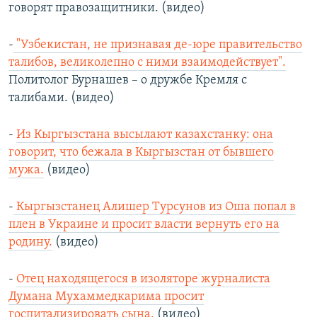
говорят правозащитники. (видео)
-
"Узбекистан, не признавая де-юре правительство
талибов, великолепно с ними взаимодействует".
Политолог Бурнашев – о дружбе Кремля с
талибами. (видео)
-
Из Кыргызстана высылают казахстанку: она
говорит, что бежала в Кыргызстан от бывшего
мужа.
(видео)
-
Кыргызстанец Алишер Турсунов из Оша попал в
плен в Украине и просит власти вернуть его на
родину.
(видео)
-
Отец находящегося в изоляторе журналиста
Думана Мухаммедкарима просит
госпитализировать сына.
(видео)