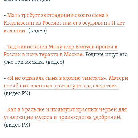
-
Мать требует экстрадиции своего сына в
Кыргызстан из России: там его осудили на 11 лет
колонии.
(видео)
-
Таджикистанец Манучехр Болтуев пропал в
России в ночь теракта в Москве.
Родные ищут его
уже три месяца. (видео)
-
«Я не отдавала сына в армию умирать». Матери
погибших военных критикуют ход следствия.
(видео РК)
-
Как в Уральске используют красных червей для
утилизации мусора и производства удобрений.
(видео РК)