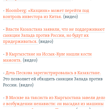
-
Bloomberg: «Казцинк» может перейти под
контроль инвестора из Китая.
(видео)
-
Власти Казахстана заявили, что не поддерживают
санкции Запада против России, но будут их
придерживаться.
(видео)
-
В Кыргызстане на Иссык-Куле нашли кости
мамонта.
(видео)
-
Дочь Пескова зарегистрировалась в Казахстане.
Это позволяет ей обходить санкции Запада против
России. (видео)
-
В Москве на таксиста из Кыргызстана завели дело
о возбуждении ненависти: он высадил из машины