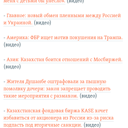
меня с детьми бы унесло».
(видео)
-
Главное: новый обмен пленными между Россией
и Украиной.
(видео)
-
Америка: ФБР ищет мотив покушения на Трампа.
(видео)
-
Азия: Казахстан боится отношений с Мосбиржей.
(видео)
-
Жителя Душанбе оштрафовали за пышную
помолвку дочери: закон запрещает проводить
такие мероприятия с размахом.
(видео)
-
Казахстанская фондовая биржа KASE хочет
избавиться от акционера из России из-за риска
подпасть под вторичные санкции.
(видео)