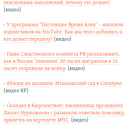
пенсионных накоплений: почему это делают.
(видео)
-
У программы "Настоящее Время Азия" – миллион
подписчиков на YouTube. Как мы этого добились и
кто делает передачу?
(видео)
-
Глава Следственного комитета РФ рассказывает,
как в России "отловили" 30 тысяч мигрантов и 10
тысяч отправили на войну.
(видео)
-
Яблоки на миллион. Итальянский сад в Сокулуке.
(видео КР)
-
Скандал в Кыргызстане: племянница президента
Лаззат Нуркожоева с размахом отметила помолвку,
прилетев на вертолете МЧС.
(видео)