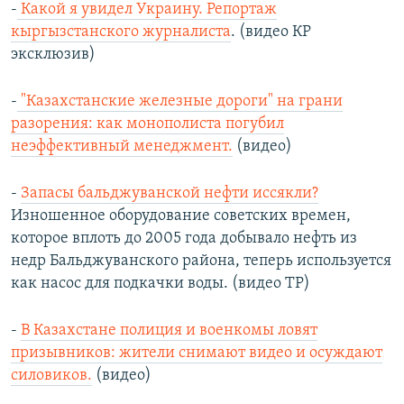
-
Какой я увидел Украину. Репортаж
кыргызстанского журналиста
. (видео КР
эксклюзив)
-
"Казахстанские железные дороги" на грани
разорения: как монополиста погубил
неэффективный менеджмент.
(видео)
-
Запасы бальджуванской нефти иссякли?
Изношенное оборудование советских времен,
которое вплоть до 2005 года добывало нефть из
недр Бальджуванского района, теперь используется
как насос для подкачки воды. (видео ТР)
-
В Казахстане полиция и военкомы ловят
призывников: жители снимают видео и осуждают
силовиков.
(видео)