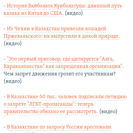
-
История Байболата Кунболатулы: длинный путь
казаха из Китая до США.
(видео)
-
Из Чехии в Казахстан привезли лошадей
Пржевальского: их выпустили в дикой природе.
(видео)
-
"Это первый приговор, где цитируется "Алга,
Каракалпакстан" как запрещенная организация".
Чем запрет движения грозит его участникам?
(видео)
-
В Казахстане 50 тыс. человек подписали петицию
о запрете "ЛГБТ-пропаганды": теперь
правительство обязано ее рассмотреть.
(видео)
-
В Казахстане по запросу России арестовали