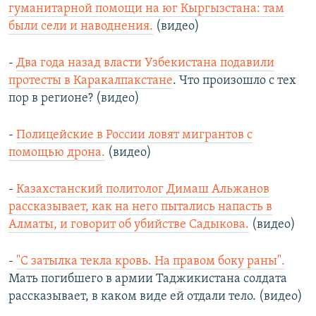
гуманитарной помощи на юг Кыргызстана: там
были сели и наводнения.
(видео)
-
Два года назад власти Узбекистана подавили
протесты в Каракалпакстане
. Что произошло с тех
пор в регионе? (видео)
-
Полицейские в России ловят мигрантов с
помощью дрона.
(видео)
-
Казахстанский политолог Димаш Альжанов
рассказывает, как на него пытались напасть в
Алматы, и говорит об убийстве Садыкова.
(видео)
-
"С затылка текла кровь. На правом боку раны".
Мать погибшего в армии Таджикистана солдата
рассказывает, в каком виде ей отдали тело. (видео)