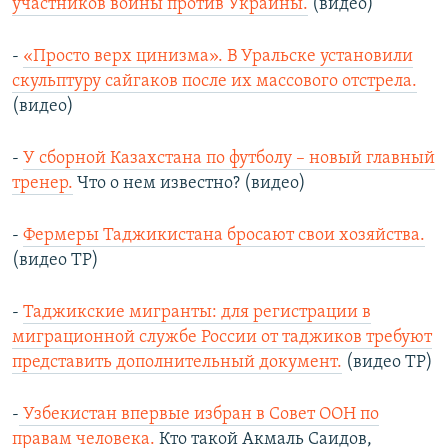
участников войны против Украины.
(видео)
-
«Просто верх цинизма». В Уральске установили
скульптуру сайгаков после их массового отстрела.
(видео)
-
У сборной Казахстана по футболу – новый главный
тренер.
Что о нем известно? (видео)
-
Фермеры Таджикистана бросают свои хозяйства.
(видео ТР)
-
Таджикские мигранты: для регистрации в
миграционной службе России от таджиков требуют
представить дополнительный документ.
(видео ТР)
-
Узбекистан впервые избран в Совет ООН по
правам человека.
Кто такой Акмаль Саидов,