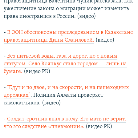
Правозащитница Валентина Чупик рассказала, как
ужесточение закона о миграции может изменить
права иностранцев в России. (видео)
-
В ООН обеспокоены преследованием в Казахстане
правозащитницы Дины Смаиловой.
(видео)
-
Без питьевой воды, газа и дорог, но с новым
статусом. Село Коянкус стало городом — лишь на
бумаге.
(видео РК)
-
"Едут и по двое, и на скорости, и на пешеходных
дорожках"
. Полиция Алматы проверяет
самокатчиков. (видео)
-
Солдат-срочник впал в кому. Его мать не верит,
что это следствие «пневмонии».
(видео РК)