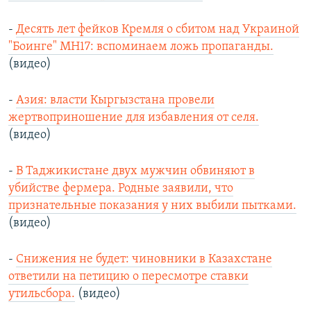
-
Десять лет фейков Кремля о сбитом над Украиной
"Боинге" МН17: вспоминаем ложь пропаганды.
(видео)
-
Азия: власти Кыргызстана провели
жертвоприношение для избавления от селя.
(видео)
-
В Таджикистане двух мужчин обвиняют в
убийстве фермера. Родные заявили, что
признательные показания у них выбили пытками.
(видео)
-
Снижения не будет: чиновники в Казахстане
ответили на петицию о пересмотре ставки
утильсбора.
(видео)