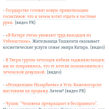
-
Государство готовит новую приватизацию
госактивов: что и зачем хотят отдать в частные
руки.
(видео РК)
-
«В Катаре очень уважают труд выходцев из
Узбекистана».
Жительница Ташкента оказывает
косметические услуги семье эмира Катара. (видео)
-
В Твери группа чеченцев избила таджикистанцев:
им не понравилось, что те хотели познакомиться с
чеченской девушкой.
(видео)
-
«Резиденцию Назарбаева» в Усть-Каменогорске
выставили на продажу
. Зачем? (видео РК)
-
Чупик: "Человека превращают в бесправного".