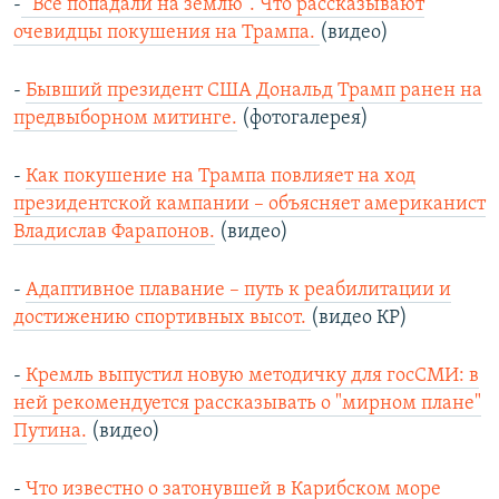
-
"Все попадали на землю". Что рассказывают
очевидцы покушения на Трампа.
(видео)
-
Бывший президент США Дональд Трамп ранен на
предвыборном митинге.
(фотогалерея)
-
Как покушение на Трампа повлияет на ход
президентской кампании – объясняет американист
Владислав Фарапонов.
(видео)
-
Адаптивное плавание – путь к реабилитации и
достижению спортивных высот.
(видео КР)
-
Кремль выпустил новую методичку для госСМИ: в
ней рекомендуется рассказывать о "мирном плане"
Путина.
(видео)
-
Что известно о затонувшей в Карибском море