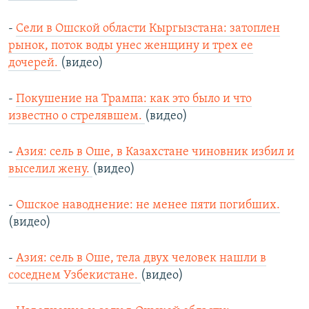
-
Сели в Ошской области Кыргызстана: затоплен
рынок, поток воды унес женщину и трех ее
дочерей.
(видео)
-
Покушение на Трампа: как это было и что
известно о стрелявшем.
(видео)
-
Азия: сель в Оше, в Казахстане чиновник избил и
выселил жену.
(видео)
-
Ошское наводнение: не менее пяти погибших.
(видео)
-
Азия: сель в Оше, тела двух человек нашли в
соседнем Узбекистане.
(видео)