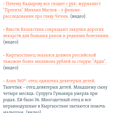
-
Почему Кадырову все сходит с рук: журналист
"Проекта" Михаил Маглов – о фильме-
расследовании про главу Чечни.
(видео)
-
Власти Казахстана сокращают закупки дорогих
лекарств для больных раком и редкими болезнями.
(видео)
-
Кыргызстанец оказался должен российской
таможне более миллиона рублей за старую "Ауди".
(видео)
-
Азия 360°: отец-одиночка девятерых детей.
Тынчтык – отец девятерых детей. Младшему сыну
четыре месяца. Супруга Гульмира умерла при
родах. Ей было 36. Многодетный отец и все
неравнодушные в Кыргызстане пытаются помочь
малышам. (видео)