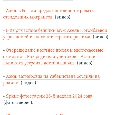
-
Азия: в России предлагают депортировать
отсидевших мигрантов.
(видео)
-
В Кыргызстане бывший муж Асель Ногойбаевой
угрожает ей из колонии строгого режима.
(видео)
-
Очереди даже в ночное время и многочасовые
ожидания. Как родители учеников в Астане
пытаются устроить детей в школы.
(видео)
-
Азия: вагнеровца из Узбекистана осудили на
родине.
(видео)
-
Яркие фотографии 28-й недели 2024 года.
(фотогалерея).