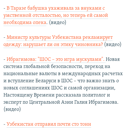
-
В Таразе бабушка ухаживала за внуками с
умственной отсталостью, но теперь ей самой
необходима опека
. (видео)
-
Министр культуры Узбекистана рекламирует
одежду: нарушает ли он этику чиновника?
(видео)
-
Ибрагимова: "ШОС – это игра мускулами".
Новая
система глобальной безопасности, переход на
национальные валюты в международных расчетах
и вступление Беларуси в ШОС – что важно знать о
новых соглашениях ШОС и самой организации,
Настоящему Времени рассказала политолог и
эксперт по Центральной Азии Галия Ибрагимова.
(видео)
-
Узбекистан отправил почти сто тонн