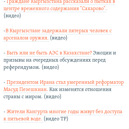
-
Граждане Кыргызстана рассказали о пытках в
центре временного содержания "Сахарово".
(видео)
-
В Кыргызстане задержали пятерых человек с
арсеналом оружия.
(видео)
-
Быть или не быть АЭС в Казахстане?
Эмоции и
призывы на очередных обсуждениях перед
референдумом. (видео)
-
Президентом Ирана стал умеренный реформатор
Масуд Пезешкиан.
Как изменятся отношения
страны с миром. (видео)
-
Жители Кангурта многие годы живут без доступа
к питьевой воде.
(видео ТР)