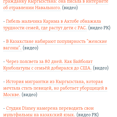
гражданку Кыргызстана: она писала в интернете
об отравлении Навального.
(видео)
-
Гибель мальчика Карима в Актобе обнажила
трудности семей, где растут дети с РАС.
(видео РК)
-
В Казахстане набирают популярность "женские
вагоны".
(видео)
-
Через полсвета за 80 дней. Как Байболат
Кунболатулы с семьёй добирался до США.
(видео)
-
История мигрантки из Кыргызстана, которая
мечтала стать певицей, но работает уборщицей в
Москве.
(видео)
-
Студия Disney намерена переводить свои
мультфильмы на казахский язык.
(видео РК)