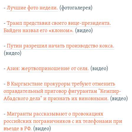
-
Лучшие фото недели.
(фотогалерея)
-
Трамп представил своего вице-президента.
Байден назвал его «клоном».
(видео)
-
Путин разрешил начать производство кокса.
(видео)
-
Азия: жертвоприношение от селя.
(видео)
-
В Кыргызстане прокуроры требуют отменить
оправдательный приговор фигурантам "Кемпир-
Абадского дела" и признать их виновными.
(видео)
-
Мигранты рассказывают о провокациях
российских пограничников с их телефонами при
въезде в РФ.
(видео)