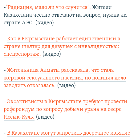
-
"Радиация, мало ли что случится".
Жители
Казахстана честно отвечают на вопрос, нужна ли
стране АЭС. (видео)
-
Как в Кыргызстане работает единственный в
стране шелтер для девушек с инвалидностью:
спецрепортаж.
(видео)
-
Жительница Алматы рассказала, что стала
жертвой сексуального насилия, но полиция дело
заводить отказалась.
(видео)
-
Экоактивисты в Кыргызстане требуют провести
референдум по вопросу добычи урана на озере
Иссык-Куль.
(видео)
-
В Казахстане могут запретить досрочное изъятие