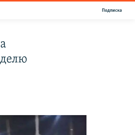
Подписка
а
еделю