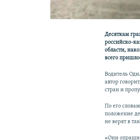
Десяткам гра
российско-ка
области, нако
всего пришло
Водитель Одил
автор говорит
стран и проп
По его слова
положение де
не верят в та
«Они опрашива