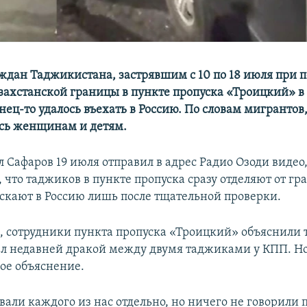
ждан Таджикистана, застрявшим с 10 по 18 июля при 
захстанской границы в пункте пропуска «Троицкий» в
нец-то удалось въехать в Россию. По словам мигрантов
сь женщинам и детям.
 Сафаров 19 июля отправил в адрес Радио Озоди видео
, что таджиков в пункте пропуска сразу отделяют от г
ускают в Россию лишь после тщательной проверки.
м, сотрудники пункта пропуска «Троицкий» объяснили 
л недавней дракой между двумя таджиками у КПП. Н
кое объяснение.
ли каждого из нас отдельно, но ничего не говорили п