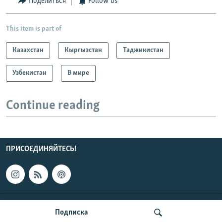
Поделиться
Follow us
This item is part of
Казахстан
Кыргызстан
Таджикистан
Узбекистан
В мире
Continue reading
ПРИСОЕДИНЯЙТЕСЬ!
КОНТАКТЫ
Подписка