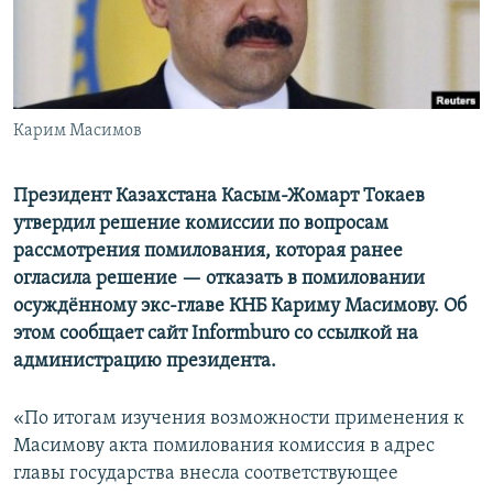
Карим Масимов
Президент Казахстана Касым-Жомарт Токаев
утвердил решение комиссии по вопросам
рассмотрения помилования, которая ранее
огласила решение — отказать в помиловании
осуждённому экс-главе КНБ Кариму Масимову. Об
этом сообщает сайт Informburo со ссылкой на
администрацию президента.
«По итогам изучения возможности применения к
Масимову акта помилования комиссия в адрес
главы государства внесла соответствующее