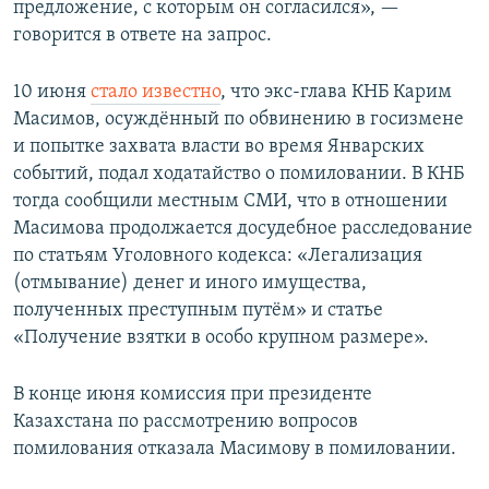
предложение, с которым он согласился», —
говорится в ответе на запрос.
10 июня
стало известно
, что экс-глава КНБ Карим
Масимов, осуждённый по обвинению в госизмене
и попытке захвата власти во время Январских
событий, подал ходатайство о помиловании. В КНБ
тогда сообщили местным СМИ, что в отношении
Масимова продолжается досудебное расследование
по статьям Уголовного кодекса: «Легализация
(отмывание) денег и иного имущества,
полученных преступным путём» и статье
«Получение взятки в особо крупном размере».
В конце июня комиссия при президенте
Казахстана по рассмотрению вопросов
помилования отказала Масимову в помиловании.