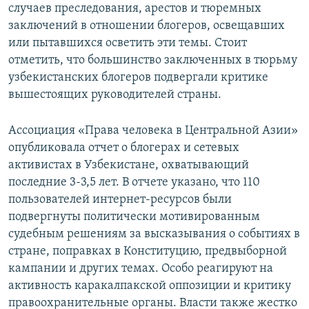
случаев преследования, арестов и тюремных
заключений в отношении блогеров, освещавших
или пытавшихся осветить эти темы. Стоит
отметить, что большинство заключенных в тюрьму
узбекистанских блогеров подвергали критике
вышестоящих руководителей страны.
Ассоциация «Права человека в Центральной Азии»
опубликовала отчет о блогерах и сетевых
активистах в Узбекистане, охватывающий
последние 3-3,5 лет. В отчете указано, что 110
пользователей интернет-ресурсов были
подвергнуты политически мотивированным
судебным решениям за высказывания о событиях в
стране, поправках в Конституцию, предвыборной
кампании и других темах. Особо реагируют на
активность каракалпакской оппозиции и критику
правоохранительные органы. Власти также жестко