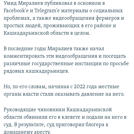
Умид Миралиев публиковал в оcновном в
Facebook'е и Telegram'е материалы о социальных
проблемах, а также видеообращения фермеров и
простых людей, проживающих в его районе и
Кашкадарьинской области в целом.
В последние годы Миралиев также начал
комментировать эти видеообращения и посещать
различные государственные инстанции по просьбе
рядовых кашкадарьинцев.
Но, по его словам, начиная с 2022 года местные
органы власти стали оказывать давление на него.
Руководящие чиновники Кашкадарьинской
области обвинили его в клевете и подали на него в
суд. В результате, суд приговорил блогера к
домашнему аресту.