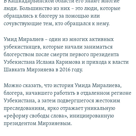
В Кашкадарьинской области его знают многие
люди. Большинство из них – это люди, которые
обращались к блогеру за помощью или
сочувствующие тем, кто обращался к нему.
Умид Миралиев – один из многих активных
узбекистанцев, которые начали заниматься
блогерством после смерти первого президента
Узбекистана Ислама Каримова и прихода к власти
Шавката Мирзияева в 2016 году.
Можно сказать, что история Умида Миралиева,
блогера, начавшего работать в отдаленном регионе
Узбекистана, а затем подвергшегося жестоким
преследованиям, ярко отражает уникальную
«реформу свободы слова», инициированную
президентом Мирзияевым.