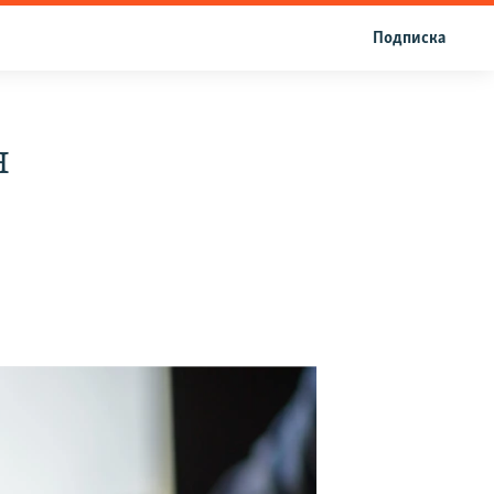
Подписка
н