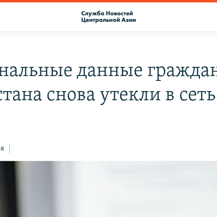
нальные данные гражда
тана снова утекли в сеть
ся